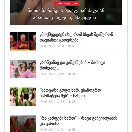
ᲡᲐᲖᲝᲒᲐᲓᲝᲔᲑᲐ
Ნათია Ზარანდია: Უფალთან Ძალიან
Არაოფიციალური, Ძმაკაცური…
„მოქმედებენ ისე, რომ სხვას შეაშურონ
თავიანთი ცხოვრება,…
09.08.2026 13:24
41
„ბრწყინავ და კაშკაშებ…“ – მარიტა
როხვაძე…
09.08.2026 13:19
34
“საოცარი გოგო ხარ, უსაზღვრო
წარმატება შენ“ – ნახეთ…
09.08.2026 12:53
35
“რა კარგები ხართ“ – რატი გაჩეჩილაძის
და კარინა…
09.08.2026 12:08
55