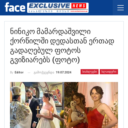
Ნინიკო Მამარდაშვილი
Ქორწილში Დედასთან Ერთად
Გადაღებულ Ფოტოს
Გვიზიარებს (ფოტო)
ᲡᲘᲐᲮᲚᲔᲔᲑᲘ
ᲡᲚᲐᲘᲓᲔᲠᲘ
გამოქვეყნდა
19.07.2024
By
Editor