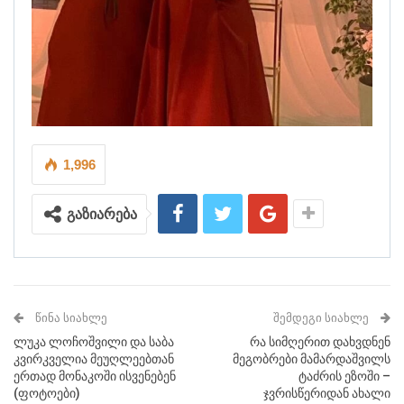
1,996
გაზიარება
ᲬᲘᲜᲐ ᲡᲘᲐᲮᲚᲔ
ᲨᲔᲛᲓᲔᲒᲘ ᲡᲘᲐᲮᲚᲔ
ლუკა ლოჩოშვილი და საბა
რა სიმღერით დახვდნენ
კვირკველია მეუღლეებთან
მეგობრები მამარდაშვილს
ერთად მონაკოში ისვენებენ
ტაძრის ეზოში –
(ფოტოები)
ჯვრისწერიდან ახალი