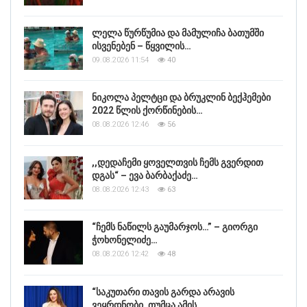
ლელა წურწუმია და მამულიჩა ბათუმში
ისვენებენ – წყვილის…
09.08.2026 11:54
40
ნიკოლა პელტცი და ბრუკლინ ბექჰემები
2022 წლის ქორწინების…
08.08.2026 12:46
56
,,დედაჩემი ყოველთვის ჩემს გვერდით
დგას“ – ევა ბარბაქაძე…
08.08.2026 12:43
63
“ჩემს ნაწილს გაუმარჯოს…” – გიორგი
ჭოხონელიძე…
08.08.2026 12:42
48
“საკუთარი თავის გარდა არავის
ვეყრდნობი, თუმცა ამის…