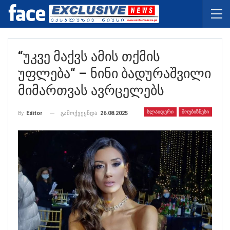
“უკვე Მაქვს Ამის Თქმის
Უფლება“ – Ნინი Ბადურაშვილი
Მიმართვას Ავრცელებს
ᲡᲚᲐᲘᲓᲔᲠᲘ
ᲨᲝᲣᲑᲘᲖᲜᲔᲡᲘ
გამოქვეყნდა
26.08.2025
By
Editor