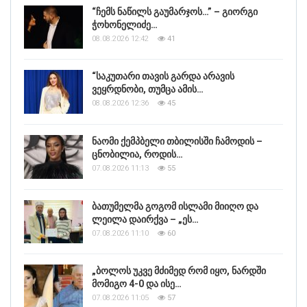
“ჩემს ნაწილს გაუმარჯოს…” – გიორგი
ჭოხონელიძე…
08.08.2026 12:42
41
“საკუთარი თავის გარდა არავის
ვეყრდნობი, თუმცა ამის…
08.08.2026 12:36
45
ნაომი ქემპბელი თბილისში ჩამოდის –
ცნობილია, როდის…
07.08.2026 11:13
55
ბათუმელმა გოგომ ისლამი მიიღო და
ლეილა დაირქვა – „ეს…
07.08.2026 11:10
60
„ბოლოს უკვე მძიმედ რომ იყო, ნარდში
მომიგო 4-0 და ისე…
07.08.2026 11:05
57