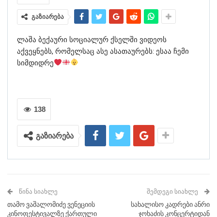
გაზიარება
ლაშა ბექაური სოციალურ ქსელში ვიდეოს
აქვეყნებს, რომელსაც ასე ასათაურებს: ესაა ჩემი
სიმდიდრე
138
გაზიარება
ᲬᲘᲜᲐ ᲡᲘᲐᲮᲚᲔ
ᲨᲔᲛᲓᲔᲒᲘ ᲡᲘᲐᲮᲚᲔ
თამო ვაშალომიძე ვენეციის
სახალისო კადრები ანრი
კინოფესტივალზე ქართული
ჯოხაძის კონცერტიდან