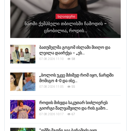
ᲡᲚᲐᲘᲓᲔᲠᲘ
Ნაომი Ქემპბელი Თბილისში Ჩამოდის –
Ცნობილია, Როდის…
ბათუმელმა გოგომ ისლამი მიიღო და
ლეილა დაირქვა – „ეს…
07.08.2026 11:10
58
„ბოლოს უკვე მძიმედ რომ იყო, ნარდში
მომიგო 4-0 და ისე…
07.08.2026 11:05
55
როდის მიხვდა საკუთარ სიძლიერეს
გიორგი შალვაშვილი და რის გამო…
07.08.2026 10:17
67
“ომში მგონი გია ბარამიძე იყო