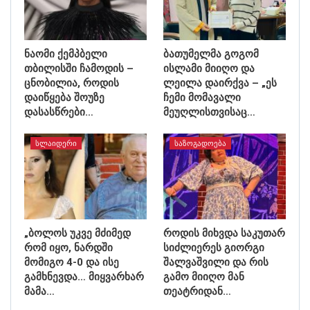
ნაომი ქემპბელი
ბათუმელმა გოგომ
თბილისში ჩამოდის –
ისლამი მიიღო და
ცნობილია, როდის
ლეილა დაირქვა – „ეს
დაიწყება შოუზე
ჩემი მომავალი
დასასწრები…
მეუღლისთვისაც…
ᲡᲚᲐᲘᲓᲔᲠᲘ
ᲡᲐᲖᲝᲒᲐᲓᲝᲔᲑᲐ
„ბოლოს უკვე მძიმედ
როდის მიხვდა საკუთარ
რომ იყო, ნარდში
სიძლიერეს გიორგი
მომიგო 4-0 და ისე
შალვაშვილი და რის
გამხნევდა… მიყვარხარ
გამო მიიღო მან
მამა…
თეატრიდან…