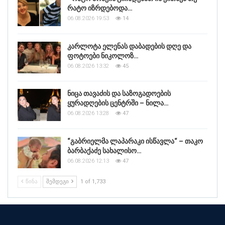
რატო იზრდებოდა…
06.08.2026 19:53
14
კარლოტა ელენას დაბადების დღე და
ფოტოები ნიკოლოზ…
06.08.2026 13:32
45
ნიცა თავაძის და საზოგადოების
ყურადღების ცენტრში – ნილა…
06.08.2026 13:28
47
“გაბრიელმა ლაპარაკი ისწავლა“ – თაკო
ბარბაქაძე სახალისო…
06.08.2026 12:13
47
ᲬᲘᲜᲐ
ᲨᲔᲛᲓᲔᲒᲘ
1 of 1,733