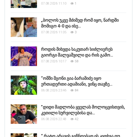
07.08.2026 11:10
1
„ბოლოს უკვე მძიმედ რომ იყო, ნარდში
მომიგო 4-0 და ისე…
07.08.2026 11:05
3
როდის მიხვდა საკუთარ სიძლიერეს
გიორგი შალვაშვილი და რის გამო…
07.08.2026 10:17
58
“ომში მგონი გია ბარამიძე იყო
ერთადერთი ადამიანი, ვინც თავზე…
06.08.2026 23:46
84
”დიდი მადლობა ყველას მოლოცვისთვის,
კეთილი სურვილებისა და…
06.08.2026 22:48
42
“ რატო არავის გიჩნდებათ ის კითხვა თუ