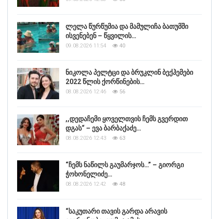
ლელა წურწუმია და მამულიჩა ბათუმში
ისვენებენ – წყვილის…
09.08.2026 11:54
40
ნიკოლა პელტცი და ბრუკლინ ბექჰემები
2022 წლის ქორწინების…
08.08.2026 12:46
56
,,დედაჩემი ყოველთვის ჩემს გვერდით
დგას“ – ევა ბარბაქაძე…
08.08.2026 12:43
63
“ჩემს ნაწილს გაუმარჯოს…” – გიორგი
ჭოხონელიძე…
08.08.2026 12:42
48
“საკუთარი თავის გარდა არავის