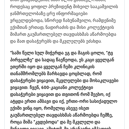
როდესაც ყოფილ პრეზიდენტ მიხეილ სააკაშვილის
ჯანმრთელობაზე ცრუ ინფორმაციები
ვრცელდებოდა, სწორედ ჩახუნაშვილი, რამდენიმე
ექიმთან ერთად, ნადირაძის და მისი კოლექტივის
მიმართ გაუმართლებელ თავდასხმას აწარმოებდა
და მათ დასაჭერებს და მკვლელებს ეძახდა.
“სამი წელი სულ მიჭერდა ეგ და მაგის ცოლი, “ტვ
პირველზე” და სადაც წაეწეოდა, ეს კაცი ყველგან
ეთერში იყო და ყველგან ჩემი კლინიკის
თანამშრომლებს მარხავდა ცოცხლად, რომ
დასაჭერები ვიყავით, მკვლელები და მოსაკლავები
ვიყავით. ჩვენ, 600-კაციანი კოლექტივი
დასაჭერები ვიყავით და თვითონ რომ შეეხო, იქ
ატყდა ერთი ამბავი და იქ, ერთი-ორი სასიქადულო
ექიმი ვინც იყო, რომელიც ასევე ისეთ
გაუმართლებელ თავდასხმას აწარმოებდა ჩემზე,
როცა მიშა “კვდებოდა” და მე მკვლელი და
მენგელე ვიყავი. ამიტომ, მე არანაირი ემპათიის