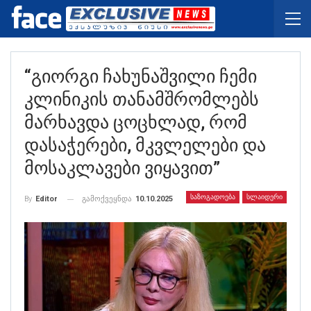
“გიორგი Ჩახუნაშვილი Ჩემი
Კლინიკის Თანამშრომლებს
Მარხავდა Ცოცხლად, Რომ
Დასაჭერები, Მკვლელები Და
Მოსაკლავები Ვიყავით”
ᲡᲐᲖᲝᲒᲐᲓᲝᲔᲑᲐ
ᲡᲚᲐᲘᲓᲔᲠᲘ
გამოქვეყნდა
10.10.2025
By
Editor