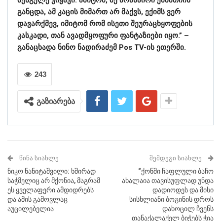
განცდა, ამ კაცის მიმართ არ მაქვს, ექიმს ვერ
დავარქმევ, იმიტომ რომ ისეთი შეურაცხყოფების
კასკადი, თან ავადმყოფური ფანტაზიები იყო.” –
განაცხადა ნინო ნადირაძემ Pos TV-ის ეთერში.
243
გაზიარება
ᲬᲘᲜᲐ ᲡᲘᲐᲮᲚᲔ
ᲨᲔᲛᲓᲔᲒᲘ ᲡᲘᲐᲮᲚᲔ
ნიკო ნანიტაშვილი: ხშირად
“ქონში ჩაფლული ბაჩო
საჭმელიც არ მქონია, მაგრამ
ახალაია თავისუფლად უნდა
ეს ყველაფერი ამდიდრებს
დადიოდეს და მისი
და ამის გამოვლაც
სისხლიანი ბოგინის დროს
აუცილებელია
დახოცილ ჩვენს
თანაქალაქელ ბიჭებს ჭია