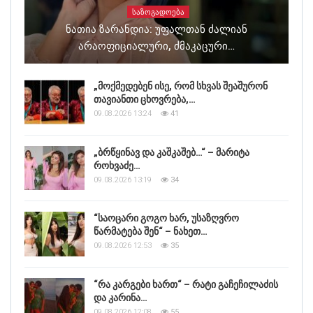
ᲡᲐᲖᲝᲒᲐᲓᲝᲔᲑᲐ
Ნათია Ზარანდია: Უფალთან Ძალიან
Არაოფიციალური, Ძმაკაცური…
„მოქმედებენ ისე, რომ სხვას შეაშურონ
თავიანთი ცხოვრება,…
09.08.2026 13:24
41
„ბრწყინავ და კაშკაშებ…“ – მარიტა
როხვაძე…
09.08.2026 13:19
34
“საოცარი გოგო ხარ, უსაზღვრო
წარმატება შენ“ – ნახეთ…
09.08.2026 12:53
35
“რა კარგები ხართ“ – რატი გაჩეჩილაძის
და კარინა…
09.08.2026 12:08
55