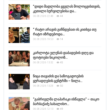
”დიდი მადლობა ყველას მოლოცვისთვის,
კეთილი სურვილებისა და…
06.08.2026 22:48
44
“ რატო არავის გიჩნდებათ ის კითხვა თუ
რატო იზრდებოდა…
06.08.2026 19:53
14
კარლოტა ელენას დაბადების დღე და
ფოტოები ნიკოლოზ…
06.08.2026 13:32
45
ნიცა თავაძის და საზოგადოების
ყურადღების ცენტრში – ნილა…
06.08.2026 13:28
50
“გაბრიელმა ლაპარაკი ისწავლა“ – თაკო
ბარბაქაძე სახალისო…
06.08.2026 12:13
49