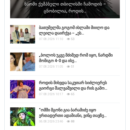
Ნაომი Ქემპბელი Თბილისში Ჩამოდის –
Ცნობილია, Როდის…
ბათუმელმა გოგომ ისლამი მიიღო და
ლეილა დაირქვა – „ეს…
07.08.2026 11:10
53
„ბოლოს უკვე მძიმედ რომ იყო, ნარდში
მომიგო 4-0 და ისე…
07.08.2026 11:05
51
როდის მიხვდა საკუთარ სიძლიერეს
გიორგი შალვაშვილი და რის გამო…
07.08.2026 10:17
65
“ომში მგონი გია ბარამიძე იყო
ერთადერთი ადამიანი, ვინც თავზე…
06.08.2026 23:46
88