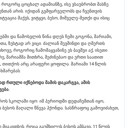
ო. როგორც ცოცხალ ადამიანზე, ისე ვსაუბრობთ მასზე
ენთან არის. იქიდან გვმფარველობს და ჩვენთვის
აცია მაქვს, ვიტყვი, ბესო, მიშველე-მეთქი და ისიც
ბში და წამოსვლის წინა დღეს ჩემი გოგონა, მარიამი,
თა, ზუსტად არ ვიცი. ძალიან შევშინდი და ღმერთს
ხოვე, როგორიც ჩამომაყვანინე ეს ბავშვი აქ, ისეთი
ქრე, მარიამმა მითხრა, მეძინებაო და ერთი საათით
ყო, თითქოს არც არაფერი ყოფილა. მარიამი 14 წლის
ახმარებას.
დ რთული იქნებოდა მამის დაკარგვა, ამის
ება.
როს სკოლაში იყო. იმ პერიოდში დედაჩემთან იყო,
 ბესოს მაღალი წნევა ჰქონდა. სასწრაფოც გამოვიძახეთ,
ი მიაკითხეს. როცა გაუმხილეს ბესოს ამბავი, 11 წლის