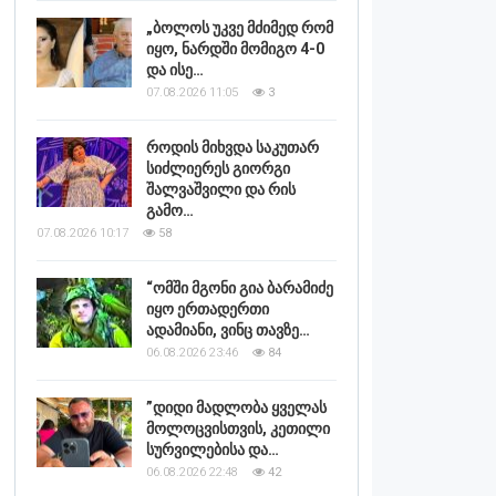
„ბოლოს უკვე მძიმედ რომ
იყო, ნარდში მომიგო 4-0
და ისე…
07.08.2026 11:05
3
როდის მიხვდა საკუთარ
სიძლიერეს გიორგი
შალვაშვილი და რის
გამო…
07.08.2026 10:17
58
“ომში მგონი გია ბარამიძე
იყო ერთადერთი
ადამიანი, ვინც თავზე…
06.08.2026 23:46
84
”დიდი მადლობა ყველას
მოლოცვისთვის, კეთილი
სურვილებისა და…
06.08.2026 22:48
42