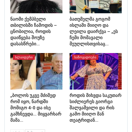
ნაომი ქემპბელი
ბათუმელმა გოგომ
თბილისში ჩამოდის –
ისლამი მიიღო და
ცნობილია, როდის
ლეილა დაირქვა – „ეს
დაიწყება შოუზე
ჩემი მომავალი
დასასწრები…
მეუღლისთვისაც…
ᲡᲚᲐᲘᲓᲔᲠᲘ
ᲡᲐᲖᲝᲒᲐᲓᲝᲔᲑᲐ
„ბოლოს უკვე მძიმედ
როდის მიხვდა საკუთარ
რომ იყო, ნარდში
სიძლიერეს გიორგი
მომიგო 4-0 და ისე
შალვაშვილი და რის
გამხნევდა… მიყვარხარ
გამო მიიღო მან
მამა…
თეატრიდან…