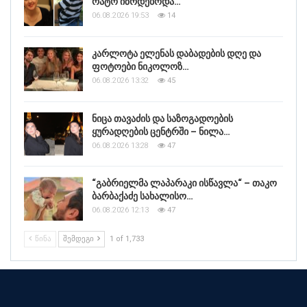
რატო იზრდებოდა…
06.08.2026 19:53
14
კარლოტა ელენას დაბადების დღე და
ფოტოები ნიკოლოზ…
06.08.2026 13:32
45
ნიცა თავაძის და საზოგადოების
ყურადღების ცენტრში – ნილა…
06.08.2026 13:28
47
“გაბრიელმა ლაპარაკი ისწავლა“ – თაკო
ბარბაქაძე სახალისო…
06.08.2026 12:13
47
ᲬᲘᲜᲐ
ᲨᲔᲛᲓᲔᲒᲘ
1 of 1,733