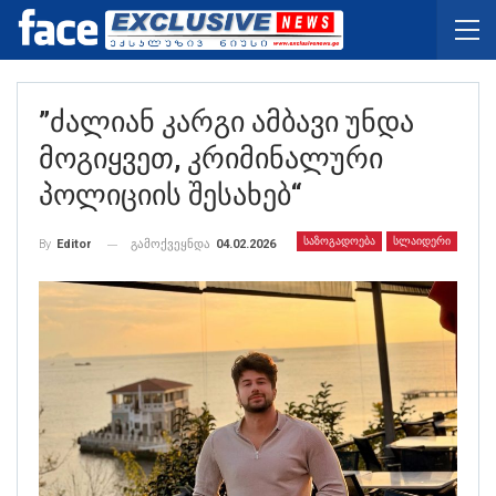
”ძალიან Კარგი Ამბავი Უნდა
Მოგიყვეთ, Კრიმინალური
Პოლიციის Შესახებ“
ᲡᲐᲖᲝᲒᲐᲓᲝᲔᲑᲐ
ᲡᲚᲐᲘᲓᲔᲠᲘ
გამოქვეყნდა
04.02.2026
By
Editor