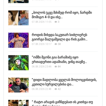
„ბოლოს უკვე მძიმედ რომ იყო, ნარდში
მომიგო 4-0 და ისე…
07.08.2026 11:05
3
როდის მიხვდა საკუთარ სიძლიერეს
გიორგი შალვაშვილი და რის გამო…
07.08.2026 10:17
58
“ომში მგონი გია ბარამიძე იყო
ერთადერთი ადამიანი, ვინც თავზე…
06.08.2026 23:46
84
”დიდი მადლობა ყველას მოლოცვისთვის,
კეთილი სურვილებისა და…
06.08.2026 22:48
42
“ რატო არავის გიჩნდებათ ის კითხვა თუ