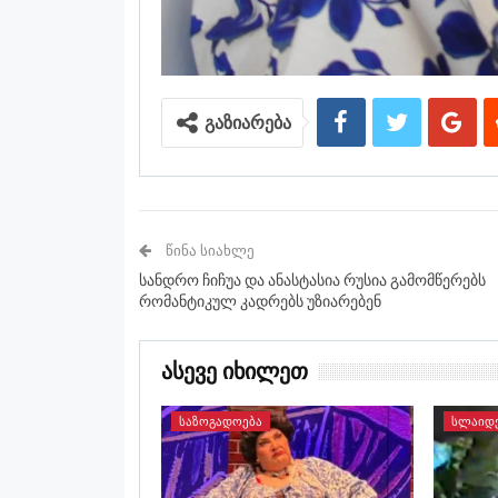
გაზიარება
ᲬᲘᲜᲐ ᲡᲘᲐᲮᲚᲔ
სანდრო ჩიჩუა და ანასტასია რუსია გამომწერებს
რომანტიკულ კადრებს უზიარებენ
Ასევე Იხილეთ
ᲡᲐᲖᲝᲒᲐᲓᲝᲔᲑᲐ
ᲡᲚᲐᲘᲓ