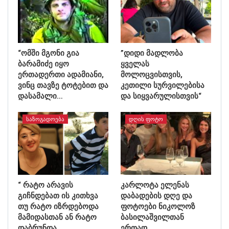
“ომში მგონი გია
”დიდი მადლობა
ბარამიძე იყო
ყველას
ერთადერთი ადამიანი,
მოლოცვისთვის,
ვინც თავზე ტოტებით და
კეთილი სურვილებისა
დასამალი…
და სიყვარულისთვის“
ᲡᲐᲖᲝᲒᲐᲓᲝᲔᲑᲐ
ᲓᲦᲘᲡ ᲤᲝᲢᲝ
“ რატო არავის
კარლოტა ელენას
გიჩნდებათ ის კითხვა
დაბადების დღე და
თუ რატო იზრდებოდა
ფოტოები ნიკოლოზ
მამიდასთან ან რატო
ბასილაშვილთან
დაბრუნდა…
ერთად