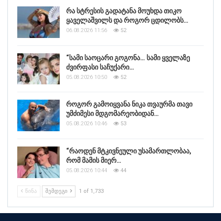
რა სტრესის გადატანა მოუხდა თიკო
ყაველაშვილს და როგორ ცდილობს…
06.08.2026 11:56
52
“სამი საოცარი გოგონა… სამი ყველაზე
ძვირფასი საჩუქარი…
05.08.2026 10:50
52
როგორ გამოიყვანა ნიკა თვაურმა თავი
უმძიმესი მდგომარეობიდან…
05.08.2026 10:46
53
“რაოდენ მტკივნეული უსამართლობაა,
რომ მამის მიერ…
05.08.2026 10:44
44
ᲬᲘᲜᲐ
ᲨᲔᲛᲓᲔᲒᲘ
1 of 1,733