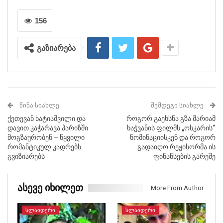
156
გაზიარება
ᲬᲘᲜᲐ ᲡᲘᲐᲮᲚᲔ
ᲨᲔᲛᲓᲔᲒᲘ ᲡᲘᲐᲮᲚᲔ
ქეთევან ხატიაშვილი და
როგორ გაეხსნა გზა მარიამ
დავით კაჭარავა პარიზში
ხაჭვანის ფილმს „ოსკარის“
მოგზაურობენ – წყვილი
ნომინაციისკენ და როგორ
რომანტიკულ კადრებს
გადაიღო რეჟისორმა ის
გვიზიარებს
ფინანსების გარეშე
Ასევე Იხილეთ
More From Author
ᲡᲚᲐᲘᲓᲔᲠᲘ
ᲡᲚᲐᲘᲓᲔᲠᲘ