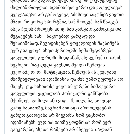
დიდხანს არ გაგრძელებულა. თუ ჩაიციკლე, მერე
ძალიან რთულია. ადამიანები ვართ და ყოველთვის
ყველაფერი არ გამოგვივა, ამისთვისაც უნდა ვიყოთ
მზად. როგორც სპორტშია, ხან მოიგებ, ხან წააგებ,
ასეა ჩვენს პროფესიაშიც, ხან კარგად გამოგივა და
შეგაქებენ, ხან – ნაკლებად კარგად და
შესაბამისად, შეგაფასებენ. ყოველთვის მაქსიმუმს
ვერ გააკეთებ. ასეთ პერიოდში ჩემი მეგობრები
ყოველთვის გვერდში მიდგანან, ასევე, ჩემი ოჯახის
წევრები. რაც დედა გავხდი, შვილი ჩემთვის
ყველაზე დიდი მოტივაციაა. ჩემთვის ის ყველაზე
მნიშვნელოვანი ადამიანია და მის გამო უფლება არ
მაქვს, ცუდ ხასიათზე ვიყო ან ყურები ჩამოვყარო.
ყოველთვის ვცდილობ, პოზიტიური განწყობა
მქონდეს, ღიმილიანი ვიყო. შეიძლება, არ ვიყო
კარგ ხასიათზე, მაგრამ პირადი პრობლემების
გარეთ გამოტანა არ მიყვარს. ხომ ვიცნობთ
ადამიანებს, ცუდ ხასიათზე ყოფნისას რომ ვერ
გაეკარები, ასეთი რამეები არ მჩვევია. ძალიან