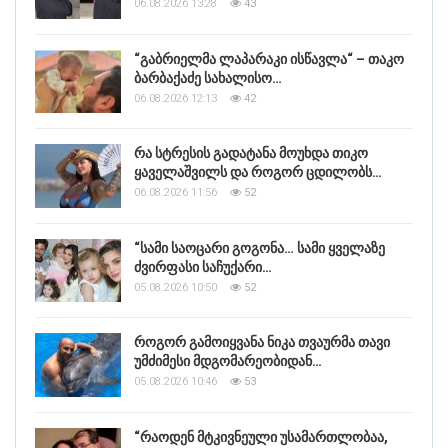
06.08.2026 13:28
43
“გაბრიელმა ლაპარაკი ისწავლა“ – თაკო
ბარბაქაძე სახალისო…
06.08.2026 12:13
42
რა სტრესის გადატანა მოუხდა თიკო
ყაველაშვილს და როგორ ცდილობს…
06.08.2026 11:56
52
“სამი საოცარი გოგონა… სამი ყველაზე
ძვირფასი საჩუქარი…
05.08.2026 10:50
52
როგორ გამოიყვანა ნიკა თვაურმა თავი
უმძიმესი მდგომარეობიდან…
05.08.2026 10:46
53
“რაოდენ მტკივნეული უსამართლობაა,