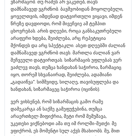
ვზარმაცობ. თუ რამეს არ ვაკეთებ, თავს
დამნაშავედ ვგრძნობ. ბავშვობიდან მოყოლებული,
ყოველთვის, იმდენად დატვირთული ვიყავი, იმდენ
წრეზე დავდიოდი, რომ მივეჩვიე ამ ტემპით
ცხოვრებას. არის დღეები, როცა განსაკუთრებული
არაფერი ხდება, შეიძლება, არც რეპეტიცია
მქონდეს და არც სპექტაკლი. ასეთ დღეებში ძალიან
დამნაშავედ ვგრძნობ თავს. მართლა ძალიან ვარ
შეჩვეული დატვირთვას. სიზარმაცის უფლებას ვერ
ვაძლევ თავს, თუმცა ხანდახან საჭიროა, ზარმაციც
იყო, თორემ სხვანაირად, შეიძლება, ადამიანი
„გადაიწვა“. სიმშვიდე, სილაღე, თავისუფლება და
ხანდახან, სიზარმაცეც საჭიროა (იცინის).
ვერ ვიხსენებ, რომ სიზარმაცის გამო რამე
დამეკარგა ან საქმე გამეფუჭებინა, თუმცა
არაერთხელ მიფიქრია, მეტი რომ მემუშავა,
უკეთესი ვიქნებოდი ამა თუ იმ როლში-მეთქი. მე
ვფიქრობ, ეს მომენტი სულ აქვს მსახიობს. მე, მით