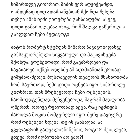
სიმართლე გითხრათ, მაშინ ვერ აღვიქვამდი,
რამდენად დიდ ადამიანებთან მქონდა შეხება,
თუმცა ამან ჩემი ცხოვრება განსაზღვრა. ასევე,
დიდი გამართლებაა ისიც, რომ შალვა გაწერილია
გახლდათ ჩემი პედაგოგი.
ბატონ რობერტ სტურუას მიმართ ბავშვობიდანვე
განსაკუთრებული სიყვარული და პატივისცემა
მქონდა. ვოცნებობდი, რომ გავიზრდები და
ჩავაბარებ, იქნებ ოდესმე ამ ადამიანთან ერთად
ვიმუშაო-მეთქი. რუსთაველის თეატრის მსახიობობა
ხომ, საერთოდ, ჩემი დიდი ოცნება იყო. სიმართლე
გითხრათ, თან მრცხვენოდა ჩემი ოცნებების,
წარმოუდგენლად მეჩვენებოდა, მაგრამ მადლობა
ღმერთს, ორივე რეალობად იქცა, რაც ჩემთვის
მართლა შოკის მომგვრელი იყო. მერე დავიჯერე,
რომ ოცნებები ხდება, თუ ის ჯანსაღია. ამ
ყველაფრის გათვალისწინებით, როგორ შეიძლება,
ვთქვა, რომ იღბლიანი არ ვარ?!