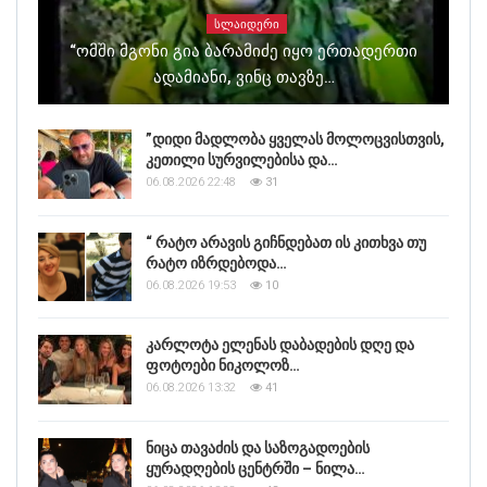
ᲡᲚᲐᲘᲓᲔᲠᲘ
“ომში Მგონი Გია Ბარამიძე Იყო Ერთადერთი
Ადამიანი, Ვინც Თავზე…
”დიდი მადლობა ყველას მოლოცვისთვის,
კეთილი სურვილებისა და…
06.08.2026 22:48
31
“ რატო არავის გიჩნდებათ ის კითხვა თუ
რატო იზრდებოდა…
06.08.2026 19:53
10
კარლოტა ელენას დაბადების დღე და
ფოტოები ნიკოლოზ…
06.08.2026 13:32
41
ნიცა თავაძის და საზოგადოების
ყურადღების ცენტრში – ნილა…