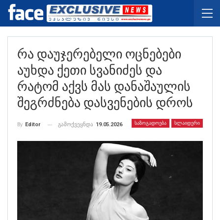
Რა Დაუჯერებელი Ოცნებები
Აუხდა Ქეთი Სვანიძეს Და
Რატომ Აქვს Მას Დანაშაულის
Შეგრძნება Დასვენების Დროს
ᲡᲐᲖᲝᲒᲐᲓᲝᲔᲑᲐ
ᲡᲚᲐᲘᲓᲔᲠᲘ
გამოქვეყნდა
19.05.2026
By
Editor