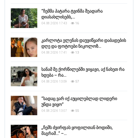
“ჩემმა პატარა ტვინმა შეადარა
დიასახლისებს,…
04.08.2026 17:43
16
კარლოტა ელენას დაუვიწყარი დაბადების
დღე და ფოტოები ნიკოლოზ…
04.08.2026 17:41
13
სანამ მე ქორწილებში ვიყავი, აქ ნახეთ რა
ხდება – რა…
04.08.2026 13:09
57
“სადაც ვარ იქ აუცილებლად ლიდერი
უნდა ვიყო”
04.08.2026 13:07
55
„ჩემს ძვირფას ყოფილთან ბოდიში,
მაგრამ…“ –…