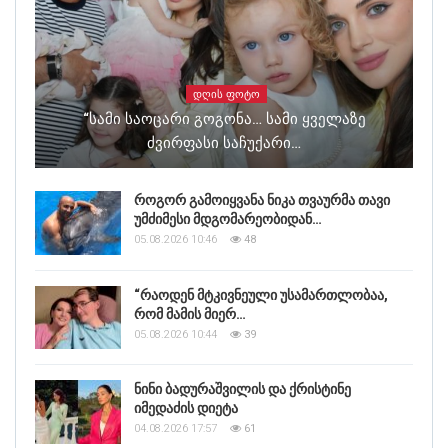
ᲓᲦᲘᲡ ᲤᲝᲢᲝ
“სამი Საოცარი Გოგონა… Სამი Ყველაზე
Ძვირფასი Საჩუქარი…
როგორ გამოიყვანა ნიკა თვაურმა თავი
უმძიმესი მდგომარეობიდან…
05.08.2026 10:46
48
“რაოდენ მტკივნეული უსამართლობაა,
რომ მამის მიერ…
05.08.2026 10:44
39
ნინი ბადურაშვილის და ქრისტინე
იმედაძის დიეტა
04.08.2026 17:57
61