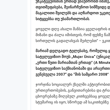
უზკატეგუისთან ერთად ვსაუბრობთ იმაზ
თვითშეფასება, შეინარჩუნოთ სიმშვიდე 
მაგალითი შვილებს და აღზარდოთ უკეთე
სიტყვებსა თუ უსამართლობას.
ყოველი დღე ახალი შანსია ყველაფრის თ
მიზანი და ძალა იმისთვის, რომ ფეხზე წ
სირთულის გადალახვას შეძლებთ” – ვკი
მარიამ დელგადო ტელესახე, რომელიც 
სატელევიზიო შოუს „Mujer Única“ (უნიკა
„ერთი წუთი მარიამთან ერთად“ (A Minute
სატელევიზიო საქმიანობაში და არაერთი 
ვენესუელა 2007“ და “მის სამყარო 2008”
ჯორჯინა სოციალურ ქსელში აქტიურობით 
ურთიერთობების, განვითარებისა და ტრან
ცხოვრებაზე მიღებულ კითხვებსაც ყოვე
სტუმარიც ის იყო, სწორედ ამ საკითხებზე 