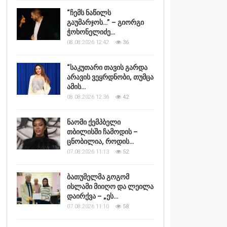
“ჩემს ნაწილს
გაუმარჯოს…” – გიორგი
ჭოხონელიძე…
08.08.2026 12:42
36
“საკუთარი თავის გარდა
არავის ვეყრდნობი, თუმცა
ამის…
08.08.2026 12:36
42
ნაომი ქემპბელი
თბილისში ჩამოდის –
ცნობილია, როდის…
07.08.2026 11:13
52
ბათუმელმა გოგომ
ისლამი მიიღო და ლეილა
დაირქვა – „ეს…
07.08.2026 11:10
58