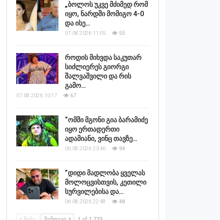
„ბოლოს უკვე მძიმედ რომ
იყო, ნარდში მომიგო 4-0
და ისე…
07.08.2026 11:05
55
როდის მიხვდა საკუთარ
სიძლიერეს გიორგი
შალვაშვილი და რის
გამო…
07.08.2026 10:17
67
“ომში მგონი გია ბარამიძე
იყო ერთადერთი
ადამიანი, ვინც თავზე…
06.08.2026 23:46
94
”დიდი მადლობა ყველას
მოლოცვისთვის, კეთილი
სურვილებისა და…
06.08.2026 22:48
48
ᲬᲘᲜᲐ
ᲨᲔᲛᲓᲔᲒᲘ
1 of 1,733