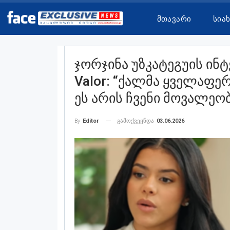
Მთავარი
Სია
Ჯორჯინა Უზკატეგუის Ინტ
Valor: “ქალმა Ყველაფე
Ეს Არის Ჩვენი Მოვალეობ
გამოქვეყნდა
03.06.2026
By
Editor