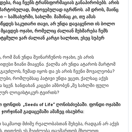
ხდება, რაც ჩვენს ტრანსფორმაციას განაპირობებს. არის
 მარტოსულად, მიტოვებულად იგრძნოს. ამ დროს, მაინც
 სამსახურში, სახლში. მაშინაც კი, თუ ამას
იწყდეს საკუთარი თავი, არ უნდა დავაყენოთ ის ბოლო
 მყავდეს ოჯახი, რომელიც ძალიან მეხმარება ჩემს
ყმული ვარ ძალიან კარგი ხალხით, ესეც სუპერ
 რომ მან უნდა შეინარჩუნოს ოჯახი, ეს არის
დესი ზიანი მიაყენა. ქალმა არ უნდა ატაროს მარტომ
გაუძლოს, ჩუმად იყოს და ეს არის ჩვენი მოვალეობა?
ლები, რომლებსაც პატივი უნდა ვცეთ, ქალსაც აქვს
სცენ. ხანდახან კაცები ამბობენ „მე სახლში ფული
ტალურ ლოგისტიკურ ტვირთს?
 ფონდის „Seeds of Life“ ღონისძიებაში. ფონდი ოჯახში
ჯორჯინამ გადაცემაში ამაზეც ისაუბრა:
ო საკმაოდ მძიმე რეალობასთან შეხება, რადგან არ აქვს
არის, თითქოს ეს შეიძლება დაემართოს მხოლოდ