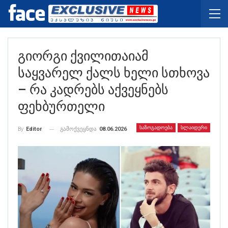
Გიორგი Ქვილითაიამ
Საყვარელ Ქალს Ხელი Სთხოვა
– Რა Კადრებს Აქვეყნებს
Ფეხბურთელი
ᲡᲐᲖᲝᲒᲐᲓᲝᲔᲑᲐ
ᲡᲚᲐᲘᲓᲔᲠᲘ
გამოქვეყნდა
08.06.2026
By
Editor