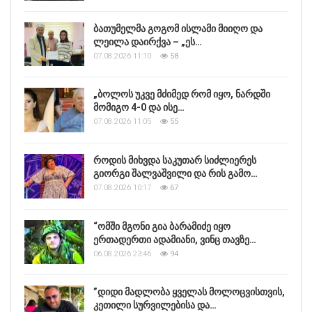
ბათუმელმა გოგომ ისლამი მიიღო და
ლეილა დაირქვა – „ეს…
07.08.2026 11:10
58
„ბოლოს უკვე მძიმედ რომ იყო, ნარდში
მომიგო 4-0 და ისე…
07.08.2026 11:05
55
როდის მიხვდა საკუთარ სიძლიერეს
გიორგი შალვაშვილი და რის გამო…
07.08.2026 10:17
67
“ომში მგონი გია ბარამიძე იყო
ერთადერთი ადამიანი, ვინც თავზე…
06.08.2026 23:46
94
”დიდი მადლობა ყველას მოლოცვისთვის,
კეთილი სურვილებისა და…