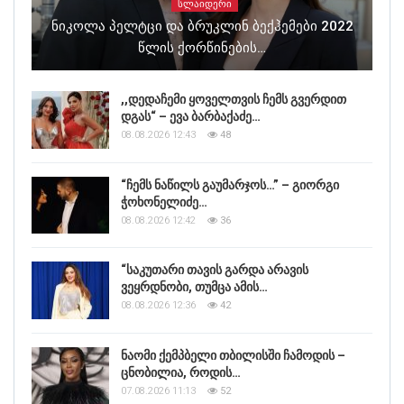
ᲡᲚᲐᲘᲓᲔᲠᲘ
Ნიკოლა Პელტცი Და Ბრუკლინ Ბექჰემები 2022
Წლის Ქორწინების…
,,დედაჩემი ყოველთვის ჩემს გვერდით
დგას“ – ევა ბარბაქაძე…
08.08.2026 12:43
48
“ჩემს ნაწილს გაუმარჯოს…” – გიორგი
ჭოხონელიძე…
08.08.2026 12:42
36
“საკუთარი თავის გარდა არავის
ვეყრდნობი, თუმცა ამის…
08.08.2026 12:36
42
ნაომი ქემპბელი თბილისში ჩამოდის –
ცნობილია, როდის…
07.08.2026 11:13
52