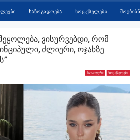
ხლეები
Საზოგადოება
Სოც.ქსელები
Შოუბიზნ
 Მეყოლება, Ვისურვებდი, Რომ
ინციპული, Ძლიერი, Ოჯახზე
ს”
ᲡᲚᲐᲘᲓᲔᲠᲘ
ᲡᲝᲪ.ᲥᲡᲔᲚᲔᲑᲘ