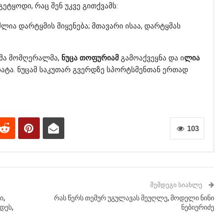
ეტყოდი, რაც შენ უკვე გითქვამს:
ლია დარტყმის მიყენება; მთავარი ისაა, დარტყმას
მა მომღერალმა,
ნუცა თოფურიამ
გამოაქვეყნა და ი
ლია
ატა. ნუცამ საკუთარ გვერდზე სპორტსმენთან ერთად
103
ᲨᲔᲛᲓᲔᲒᲘ ᲡᲘᲐᲮᲚᲔ
ი,
რას წერს თემურ უგულავას მეუღლე, მოდელი ნინი
დეს,
ნებიერიძე