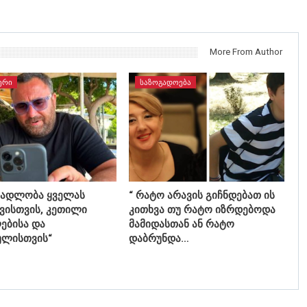
More From Author
ᲔᲠᲘ
ᲡᲐᲖᲝᲒᲐᲓᲝᲔᲑᲐ
მადლობა ყველას
“ რატო არავის გიჩნდებათ ის
ისთვის, კეთილი
კითხვა თუ რატო იზრდებოდა
ებისა და
მამიდასთან ან რატო
ულისთვის“
დაბრუნდა…