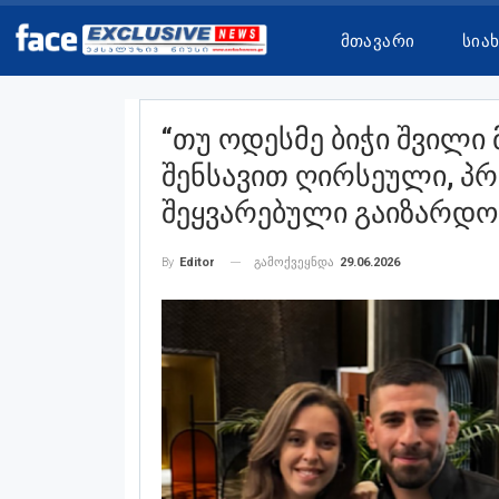
Მთავარი
Სია
“თუ Ოდესმე Ბიჭი Შვილი
Შენსავით Ღირსეული, Პრ
Შეყვარებული Გაიზარდო
გამოქვეყნდა
29.06.2026
By
Editor