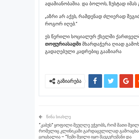
ადამიანობაშია. და ბოლოს, ზუსტად იმას გ
„აზრი არ აქვს, რამდენად ძლიერად შეგიძ
როგორ იღებ.“
ეს წერილი სოციალურ ქსელში ქართველ
თოფურიასადმი
მხარდაჭერა ღიად გამოხ
გადაღებული კადრებიც გააზიარა
გაზიარება
ᲬᲘᲜᲐ ᲡᲘᲐᲮᲚᲔ
“კაბუს” ყოფილი მეუღლე ეჭვობს, რომ მათი შვილ
რომელიც კლინიკაში გარდაცვლილად გამოაცხა
ცოცხალია – “ჩემი შვილი იყო შავგვრემანი და