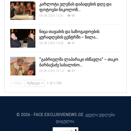
კარლოტა ელენას დაბადების დღე და
ფოტოები ნიკოლოზ…
06.08.2026 13:32
45
ნიცა თავაძის და საზოგადოების
ყურადღების ცენტრში – ნილა…
06.08.2026 13:28
47
“გაბრიელმა ლაპარაკი ისწავლა“ – თაკო
ბარბაქაძე სახალისო…
06.08.2026 12:13
47
ᲬᲘᲜᲐ
ᲨᲔᲛᲓᲔᲒᲘ
1 of 1,733
© 2026 - FACE.EXCLUSIVENEWS.GE. ყველა უფლება
დაცულია.