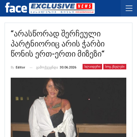
“არასწორად Შერჩეული
Პარტნიორიც Არის Ჭარბი
Წონის Ერთ-Ერთი Მიზეზი“
ᲡᲚᲐᲘᲓᲔᲠᲘ
ᲡᲝᲪ.ᲥᲡᲔᲚᲔᲑᲘ
გამოქვეყნდა
30.06.2026
By
Editor