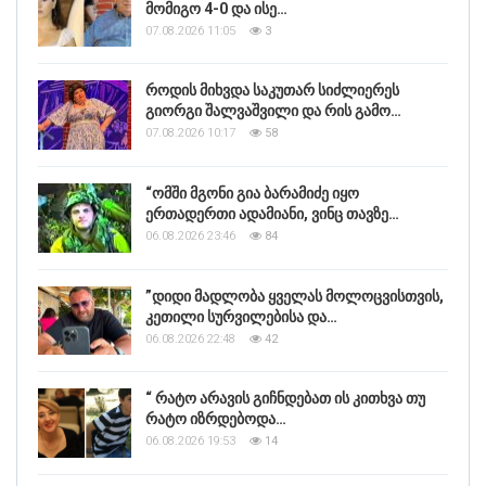
მომიგო 4-0 და ისე…
07.08.2026 11:05
3
როდის მიხვდა საკუთარ სიძლიერეს
გიორგი შალვაშვილი და რის გამო…
07.08.2026 10:17
58
“ომში მგონი გია ბარამიძე იყო
ერთადერთი ადამიანი, ვინც თავზე…
06.08.2026 23:46
84
”დიდი მადლობა ყველას მოლოცვისთვის,
კეთილი სურვილებისა და…
06.08.2026 22:48
42
“ რატო არავის გიჩნდებათ ის კითხვა თუ
რატო იზრდებოდა…
06.08.2026 19:53
14