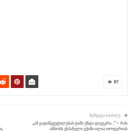
87
ᲨᲔᲛᲓᲔᲒᲘ ᲡᲘᲐᲮᲚᲔ
„ამ გადაწყვეტილებას ტაში უნდა დავუკრა…“ – რას
ი,
ამბობს ესპანელი ექიმი ილია თოფურიას