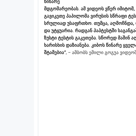
წინარე
მდგომარეობას. ამ ვიდეოს ვწერ იმიტომ,
გავიკეთე პაპილომა ვირუსის სწრაფი ტესტ
სრულიად უსაფრთხო. თუმცა, აღმოჩნდა, 
და უტყუარია. რადგან პაპტესტში საგანგ
ზუსტი ტესტის გაკეთება. სწორედ მაშინ ა
ხარისხის დაზიანება. კიბოს წინარე ყველა
შტამებია“
, – ამბობს ემილი გოგუა ვიდეოშ