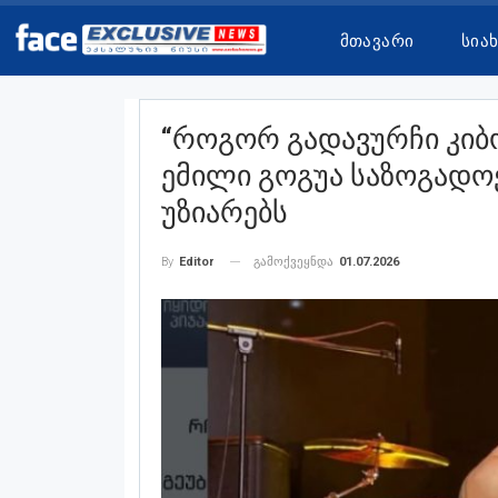
Მთავარი
Სია
“როგორ Გადავურჩი Კიბ
Ემილი Გოგუა Საზოგადო
Უზიარებს
გამოქვეყნდა
01.07.2026
By
Editor