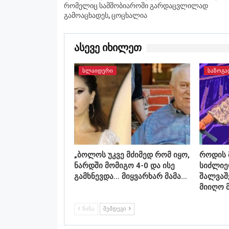
რომელიც სამშობიაროში გარდაცვლილად
გამოაცხადეს, ცოცხალია
Ასევე Იხილეთ
ᲡᲚᲐᲘᲓᲔᲠᲘ
ᲡᲐᲖᲝᲒᲐ
„ბოლოს უკვე მძიმედ რომ იყო,
როდის 
ნარდში მომიგო 4-0 და ისე
სიძლიე
გამხნევდა… მიყვარხარ მამა…
შალვაშ
მიიღო 
ᲬᲘᲜᲐ
ᲨᲔᲛᲓᲔᲒᲘ