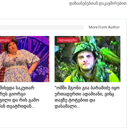
დაზიანებებთან დაკავშირებით
More From Author
ᲓᲝᲔᲑᲐ
ᲡᲚᲐᲘᲓᲔᲠᲘ
მიხვდა საკუთარ
“ომში მგონი გია ბარამიძე იყო
რეს გიორგი
ერთადერთი ადამიანი, ვინც
ვილი და რის გამო
თავზე ტოტებით და
მან თეატრიდან…
დასამალი…