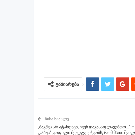
გაზიარება
ᲬᲘᲜᲐ ᲡᲘᲐᲮᲚᲔ
„ბავშვს არ ატანდნენ, ჩვენ დავასაფლავებთო…“ –
„კაბუს“ ყოფილი მეუღლე ეჭვობს, რომ მათი შვილ