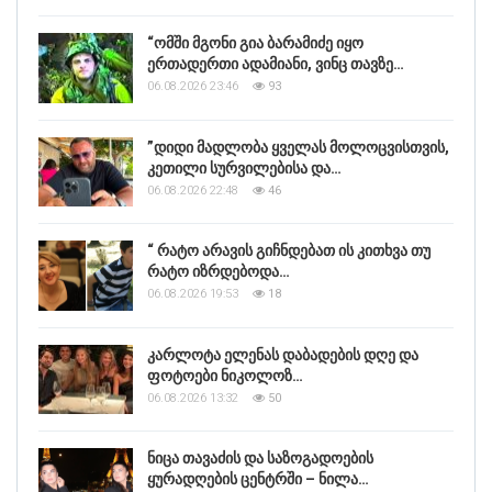
“ომში მგონი გია ბარამიძე იყო
ერთადერთი ადამიანი, ვინც თავზე…
06.08.2026 23:46
93
”დიდი მადლობა ყველას მოლოცვისთვის,
კეთილი სურვილებისა და…
06.08.2026 22:48
46
“ რატო არავის გიჩნდებათ ის კითხვა თუ
რატო იზრდებოდა…
06.08.2026 19:53
18
კარლოტა ელენას დაბადების დღე და
ფოტოები ნიკოლოზ…
06.08.2026 13:32
50
ნიცა თავაძის და საზოგადოების
ყურადღების ცენტრში – ნილა…