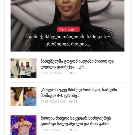
ᲡᲚᲐᲘᲓᲔᲠᲘ
Ნაომი Ქემპბელი Თბილისში Ჩამოდის –
Ცნობილია, Როდის…
ბათუმელმა გოგომ ისლამი მიიღო და
ლეილა დაირქვა – „ეს…
07.08.2026 11:10
58
„ბოლოს უკვე მძიმედ რომ იყო, ნარდში
მომიგო 4-0 და ისე…
07.08.2026 11:05
55
როდის მიხვდა საკუთარ სიძლიერეს
გიორგი შალვაშვილი და რის გამო…
07.08.2026 10:17
67