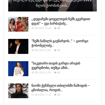
Წლის Ქორწინების…
,,დედაჩემი ყოველთვის ჩემს გვერდით
დგას“ – ევა ბარბაქაძე…
08.08.2026 12:43
48
“ჩემს ნაწილს გაუმარჯოს…” – გიორგი
ჭოხონელიძე…
08.08.2026 12:42
36
“საკუთარი თავის გარდა არავის
ვეყრდნობი, თუმცა ამის…
08.08.2026 12:36
42
ნაომი ქემპბელი თბილისში ჩამოდის –
ცნობილია, როდის…
07.08.2026 11:13
52