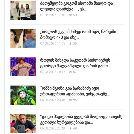
ბათუმელმა გოგომ ისლამი მიიღო და
ლეილა დაირქვა – „ეს…
07.08.2026 11:10
58
„ბოლოს უკვე მძიმედ რომ იყო, ნარდში
მომიგო 4-0 და ისე…
07.08.2026 11:05
55
როდის მიხვდა საკუთარ სიძლიერეს
გიორგი შალვაშვილი და რის გამო…
07.08.2026 10:17
67
“ომში მგონი გია ბარამიძე იყო
ერთადერთი ადამიანი, ვინც თავზე…
06.08.2026 23:46
94
”დიდი მადლობა ყველას მოლოცვისთვის,
კეთილი სურვილებისა და…
06.08.2026 22:48
48