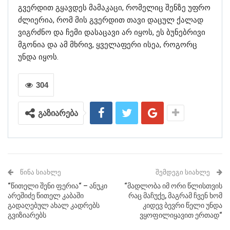
გვერდით გყავდეს მამაკაცი, რომელიც შენზე უფრო
ძლიერია, რომ მის გვერდით თავი დაცულ ქალად
ვიგრძნო და ჩემი დასაცავი არ იყოს, ეს ბუნებრივი
მგონია და ამ მხრივ, ყველაფერი ისეა, როგორც
უნდა იყოს.
304
გაზიარება
ᲬᲘᲜᲐ ᲡᲘᲐᲮᲚᲔ
ᲨᲔᲛᲓᲔᲒᲘ ᲡᲘᲐᲮᲚᲔ
“წითელი შენი ფერია“ – ანუკი
“მადლობა იმ ორი წლისთვის
არეშიძე წითელ კაბაში
რაც მაჩუქე, მაგრამ ჩვენ ხომ
გადაღებულ ახალ კადრებს
კიდევ ბევრი წელი უნდა
გვიზიარებს
ვყოფილიყავით ერთად“