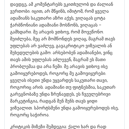
დავდგე, ამ კომენტარებს ვკითხულობ და ძალიან
ვერთობი. იცით, არ მწყინს, იმიტომ, რომ ყველა
ადამიანს საკუთარი აზრი აქვს, ვიღაცას ცოტა
ჭარბწონიანი ადამიანი მოსწონს, ვიღაცას –
გამხდარი. მე არავის ვთხოვ, რომ მოვეწონო.
შეიძლება, მეც არ მომწონდეს ვიღაც, მაგრამ თავს
უფლებას არ ვაძლევ, გავაკრიტიკო ვიზუალის ან
შეხედულების გამო. არსებობენ ადამიანები, ვინც
თავს ამის უფლებას აძლევენ, მაგრამ ეს მათი
პრობლემაა და არა ჩემი. მე არავის ვთხოვ ისე
გამოიყურებოდეს, როგორც მე გამოვიყურები.
ყველას ისეთი უნდა უყვარდეს საკუთარი თავი,
როგორიც არის. ადამიანი თუ ფიტნესშია, საკუთარ
გარეგნობაზე უნდა ზრუნავდეს, ეს ჩვეულებრივი
მარკეტინგია, რადგან შენ შენს თავს ყიდი
ვიზუალით. სპორტსმენი უნდა გამოიყურებოდეს ისე,
როგორც საჭიროა.
კრიტიკის მიზეზი შემდეგია: ქალი ხარ და რად