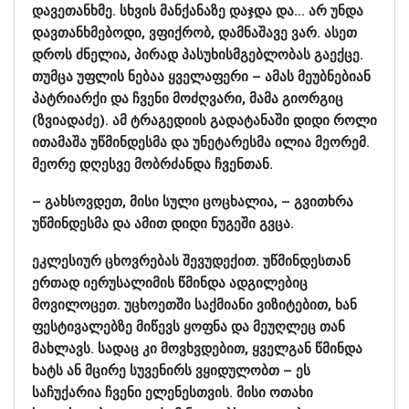
დავეთანხმე. სხვის მანქანაზე დაჯდა და… არ უნდა
დავთანხმებოდი, ვფიქრობ, დამნაშავე ვარ. ასეთ
დროს ძნელია, პირად პასუხისმგებლობას გაექცე.
თუმცა უფლის ნებაა ყველაფერი – ამას მეუბნებიან
პატრიარქი და ჩვენი მოძღვარი, მამა გიორგიც
(ზვიადაძე). ამ ტრაგედიის გადატანაში დიდი როლი
ითამაშა უწმინდესმა და უნეტარესმა ილია მეორემ.
მეორე დღესვე მობრძანდა ჩვენთან.
– გახსოვდეთ, მისი სული ცოცხალია, – გვითხრა
უწმინდესმა და ამით დიდი ნუგეში გვცა.
ეკლესიურ ცხოვრებას შევუდექით. უწმინდესთან
ერთად იერუსალიმის წმინდა ადგილებიც
მოვილოცეთ. უცხოეთში საქმიანი ვიზიტებით, ხან
ფესტივალებზე მიწევს ყოფნა და მეუღლეც თან
მახლავს. სადაც კი მოვხვდებით, ყველგან წმინდა
ხატს ან მცირე სუვენირს ვყიდულობთ – ეს
საჩუქარია ჩვენი ელენესთვის. მისი ოთახი