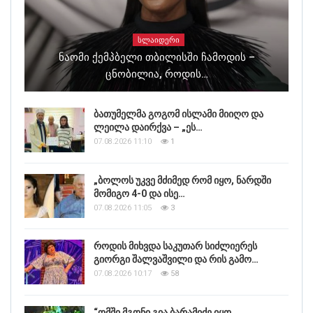
ᲡᲚᲐᲘᲓᲔᲠᲘ
Ნაომი Ქემპბელი Თბილისში Ჩამოდის –
Ცნობილია, Როდის…
ბათუმელმა გოგომ ისლამი მიიღო და
ლეილა დაირქვა – „ეს…
07.08.2026 11:10
1
„ბოლოს უკვე მძიმედ რომ იყო, ნარდში
მომიგო 4-0 და ისე…
07.08.2026 11:05
3
როდის მიხვდა საკუთარ სიძლიერეს
გიორგი შალვაშვილი და რის გამო…
07.08.2026 10:17
58
“ომში მგონი გია ბარამიძე იყო