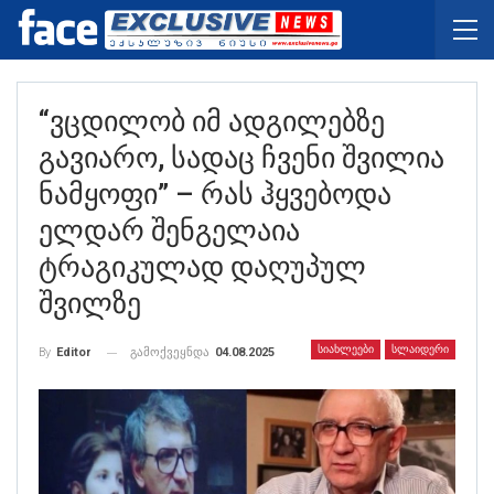
“ვცდილობ Იმ Ადგილებზე
Გავიარო, Სადაც Ჩვენი Შვილია
Ნამყოფი” – Რას Ჰყვებოდა
Ელდარ Შენგელაია
Ტრაგიკულად Დაღუპულ
Შვილზე
ᲡᲘᲐᲮᲚᲔᲔᲑᲘ
ᲡᲚᲐᲘᲓᲔᲠᲘ
გამოქვეყნდა
04.08.2025
By
Editor