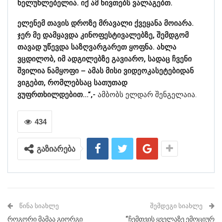
ხელუხლებელია. იქ ამ ნივთებს ვალაგებთ.
ელენემ თავის დროზე მრავალი ქვეყანა მოიარა.
ჯერ მე დამყავდა კინოფესტივალებზე, შემდგომ
თავად უწევდა საზღვარგარეთ ყოფნა. ახლა
ვცდილობ, იმ ადგილებზე გავიარო, სადაც ჩვენი
შვილია ნამყოფი – ამას მისი ვიდეოკასეტებიდან
ვიგებთ, რომლებსაც სათუთად
ვუფრთხილდებით…“,-
ამბობს ელდარ შენგელაია.
434
გაზიარება
ᲬᲘᲜᲐ ᲡᲘᲐᲮᲚᲔ
ᲨᲔᲛᲓᲔᲒᲘ ᲡᲘᲐᲮᲚᲔ
როგორი მამაა გიორგი
“ჩემთვის ყველაზე ემოციურ