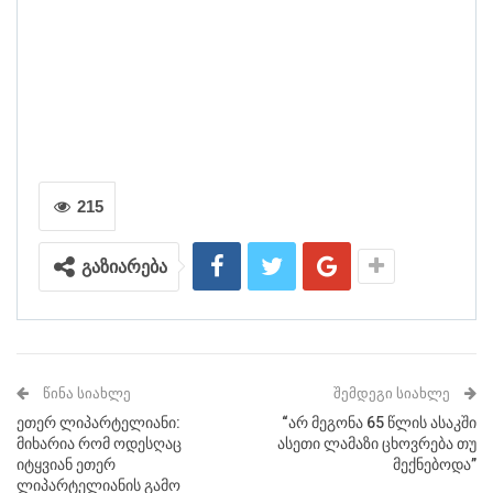
215
გაზიარება
ᲬᲘᲜᲐ ᲡᲘᲐᲮᲚᲔ
ᲨᲔᲛᲓᲔᲒᲘ ᲡᲘᲐᲮᲚᲔ
ეთერ ლიპარტელიანი:
“არ მეგონა 65 წლის ასაკში
მიხარია რომ ოდესღაც
ასეთი ლამაზი ცხოვრება თუ
იტყვიან ეთერ
მექნებოდა”
ლიპარტელიანის გამო