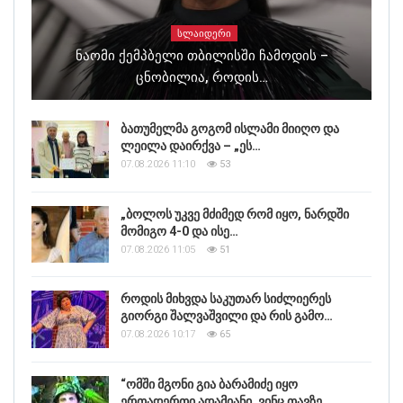
ᲡᲚᲐᲘᲓᲔᲠᲘ
Ნაომი Ქემპბელი Თბილისში Ჩამოდის –
Ცნობილია, Როდის…
ბათუმელმა გოგომ ისლამი მიიღო და
ლეილა დაირქვა – „ეს…
07.08.2026 11:10
53
„ბოლოს უკვე მძიმედ რომ იყო, ნარდში
მომიგო 4-0 და ისე…
07.08.2026 11:05
51
როდის მიხვდა საკუთარ სიძლიერეს
გიორგი შალვაშვილი და რის გამო…
07.08.2026 10:17
65
“ომში მგონი გია ბარამიძე იყო
ერთადერთი ადამიანი, ვინც თავზე…