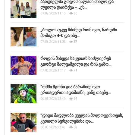
ბათუმელმა გოგომ ისლამი მიიღო და
ლეილა დაირქვა – „ეს…
07.08.2026 11:10
60
„ბოლოს უკვე მძიმედ რომ იყო, ნარდში
მომიგო 4-0 და ისე…
07.08.2026 11:05
57
როდის მიხვდა საკუთარ სიძლიერეს
გიორგი შალვაშვილი და რის გამო…
07.08.2026 10:17
71
“ომში მგონი გია ბარამიძე იყო
ერთადერთი ადამიანი, ვინც თავზე…
06.08.2026 23:46
94
”დიდი მადლობა ყველას მოლოცვისთვის,
კეთილი სურვილებისა და…
06.08.2026 22:48
52