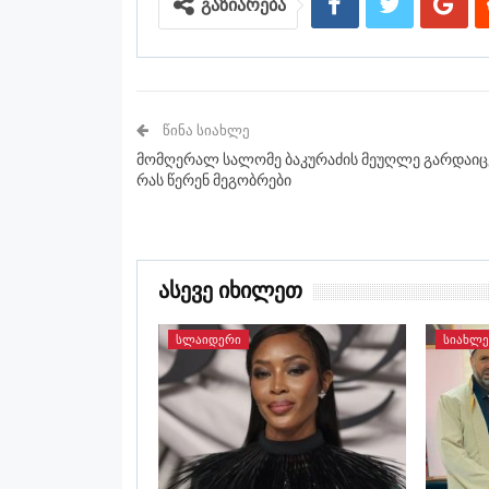
გაზიარება
ᲬᲘᲜᲐ ᲡᲘᲐᲮᲚᲔ
მომღერალ სალომე ბაკურაძის მეუღლე გარდაიც
რას წერენ მეგობრები
Ასევე Იხილეთ
ᲡᲚᲐᲘᲓᲔᲠᲘ
ᲡᲘᲐᲮᲚᲔ