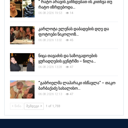
“ რატო არავის გიჩნდებათ ის კითხვა თუ
რატო იზრდებოდა…
06.08.2026 19:53
14
კარლოტა ელენას დაბადების დღე და
ფოტოები ნიკოლოზ…
06.08.2026 13:32
45
ნიცა თავაძის და საზოგადოების
ყურადღების ცენტრში – ნილა…
06.08.2026 13:28
47
“გაბრიელმა ლაპარაკი ისწავლა“ – თაკო
ბარბაქაძე სახალისო…
06.08.2026 12:13
47
ᲬᲘᲜᲐ
ᲨᲔᲛᲓᲔᲒᲘ
1 of 1,733