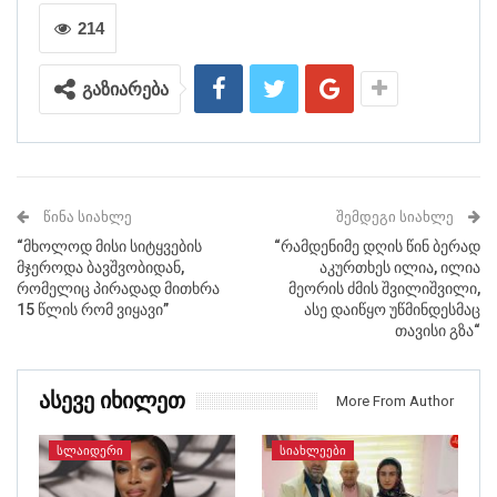
214
გაზიარება
ᲬᲘᲜᲐ ᲡᲘᲐᲮᲚᲔ
ᲨᲔᲛᲓᲔᲒᲘ ᲡᲘᲐᲮᲚᲔ
“მხოლოდ მისი სიტყვების
“რამდენიმე დღის წინ ბერად
მჯეროდა ბავშვობიდან,
აკურთხეს ილია, ილია
რომელიც პირადად მითხრა
მეორის ძმის შვილიშვილი,
15 წლის რომ ვიყავი”
ასე დაიწყო უწმინდესმაც
თავისი გზა“
Ასევე Იხილეთ
More From Author
ᲡᲚᲐᲘᲓᲔᲠᲘ
ᲡᲘᲐᲮᲚᲔᲔᲑᲘ