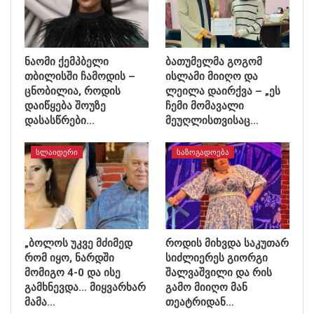
ნაომი ქემპბელი
ბათუმელმა გოგომ
თბილისში ჩამოდის –
ისლამი მიიღო და
ცნობილია, როდის
ლეილა დაირქვა – „ეს
დაიწყება შოუზე
ჩემი მომავალი
დასასწრები…
მეუღლისთვისაც…
ᲡᲚᲐᲘᲓᲔᲠᲘ
ᲡᲐᲖᲝᲒᲐᲓᲝᲔᲑᲐ
„ბოლოს უკვე მძიმედ
როდის მიხვდა საკუთარ
რომ იყო, ნარდში
სიძლიერეს გიორგი
მომიგო 4-0 და ისე
შალვაშვილი და რის
გამხნევდა… მიყვარხარ
გამო მიიღო მან
მამა…
თეატრიდან…