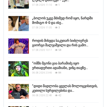
ლეილა დაირქვა – „ეს…
07.08.2026 11:10
1
„ბოლოს უკვე მძიმედ რომ იყო, ნარდში
მომიგო 4-0 და ისე…
07.08.2026 11:05
3
როდის მიხვდა საკუთარ სიძლიერეს
გიორგი შალვაშვილი და რის გამო…
07.08.2026 10:17
58
“ომში მგონი გია ბარამიძე იყო
ერთადერთი ადამიანი, ვინც თავზე…
06.08.2026 23:46
84
”დიდი მადლობა ყველას მოლოცვისთვის,
კეთილი სურვილებისა და…
06.08.2026 22:48
42