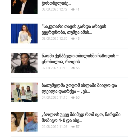
ჭოხონელიძე…
08.08.2026 12:42
41
“საკუთარი თავის გარდა არავის
ვეყრდნობი, თუმცა ამის…
08.08.2026 12:36
45
ნაომი ქემპბელი თბილისში ჩამოდის –
ცნობილია, როდის…
07.08.2026 11:13
55
ბათუმელმა გოგომ ისლამი მიიღო და
ლეილა დაირქვა – „ეს…
07.08.2026 11:10
60
„ბოლოს უკვე მძიმედ რომ იყო, ნარდში
მომიგო 4-0 და ისე…
07.08.2026 11:05
57