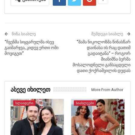
ᲬᲘᲜᲐ ᲡᲘᲐᲮᲚᲔ
ᲨᲔᲛᲓᲔᲒᲘ ᲡᲘᲐᲮᲚᲔ
“ჩვენმა სიყვარულმა ისევ
“მამა ნიკოლოზმა წინასწარ
გაიმარჯვა, კიდევ ერთი ომი
დაინახა ის რაც დათიმ
მოვიგეთ“
გადაიტანა” – როგორ
მიანიშნა ბერმა
მოსალოდნელი განსაცდელი
დათი ქოქრაშვილის დედას
Ასევე Იხილეთ
More From Author
ᲡᲚᲐᲘᲓᲔᲠᲘ
ᲡᲘᲐᲮᲚᲔᲔᲑᲘ