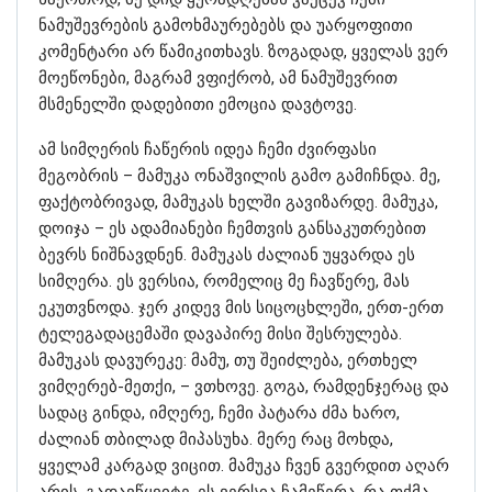
ნამუშევრების გამოხმაურებებს და უარყოფითი
კომენტარი არ წამიკითხავს. ზოგადად, ყველას ვერ
მოეწონები, მაგრამ ვფიქრობ, ამ ნამუშევრით
მსმენელში დადებითი ემოცია დავტოვე.
ამ სიმღერის ჩაწერის იდეა ჩემი ძვირფასი
მეგობრის – მამუკა ონაშვილის გამო გამიჩნდა. მე,
ფაქტობრივად, მამუკას ხელში გავიზარდე. მამუკა,
დოიჯა – ეს ადამიანები ჩემთვის განსაკუთრებით
ბევრს ნიშნავდნენ. მამუკას ძალიან უყვარდა ეს
სიმღერა. ეს ვერსია, რომელიც მე ჩავწერე, მას
ეკუთვნოდა. ჯერ კიდევ მის სიცოცხლეში, ერთ-ერთ
ტელეგადაცემაში დავაპირე მისი შესრულება.
მამუკას დავურეკე: მამუ, თუ შეიძლება, ერთხელ
ვიმღერებ-მეთქი, – ვთხოვე. გოგა, რამდენჯერაც და
სადაც გინდა, იმღერე, ჩემი პატარა ძმა ხარო,
ძალიან თბილად მიპასუხა. მერე რაც მოხდა,
ყველამ კარგად ვიცით. მამუკა ჩვენ გვერდით აღარ
არის. გადავწყვიტე, ეს ვერსია ჩამეწერა, რა თქმა