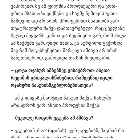
ვაპირებთ. მე ამ ფილმის პროდიუსერი და ერთ-
ერთი მსახიობი ვიქნები. ეს საქმე ჩემთვის უცხო
ნამდვილად არ არის. პროფესიით მსახიობი ვარ –
თეატრალური მაქვს დამთავრებული. რაც ყველაზე
მეტად მიყვარს, კინოა და ბედნიერი ვარ, რომ ახლა
ამ საქმეში ვარ. დიდი ხანია, ეს სურვილი გვქონდა,
მაგრამ მოგეხსენებათ, მარტივი ამბავი არ არის.
საბედნიეროდ, გამოვიდა და წინ მივდივართ.
– ცოტა ოჯახურ ამბებზეც ვისაუბროთ. ასეთი
რეჟიმის გათვალისწინებით, რამდენად იცლი
ოჯახური პასუხისმგებლობებისთვის?
– ამ კითხვაზე მარტივი პასუხი მაქვს, სახლში
არასდროს ვარ. ასეთი პროფესია მაქვს.
– მეუღლე როგორ ეგუება ამ ამბავს?
– ეგუებიან, რო? (იცინის). ვერ ეგუებიან, მაგრამ რა
ქნან… ან დედამ რა ქნას? დედა რომ მირეკავს,