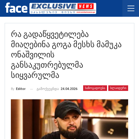
Რა Გადაწყვეტილება
Მიაღებინა Გოგა Მესხს Მამუკა
Ონაშვილის
Განსაკუთრებულმა
Სიყვარულმა
ᲡᲐᲖᲝᲒᲐᲓᲝᲔᲑᲐ
ᲡᲚᲐᲘᲓᲔᲠᲘ
გამოქვეყნდა
24.04.2026
By
Editor