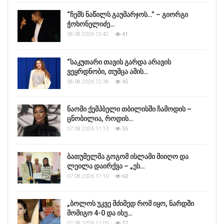
“ჩემს ნაწილს გაუმარჯოს…” – გიორგი
ჭოხონელიძე…
08.08.2026 12:42
41
“საკუთარი თავის გარდა არავის
ვეყრდნობი, თუმცა ამის…
08.08.2026 12:36
45
ნაომი ქემპბელი თბილისში ჩამოდის –
ცნობილია, როდის…
07.08.2026 11:13
55
ბათუმელმა გოგომ ისლამი მიიღო და
ლეილა დაირქვა – „ეს…
07.08.2026 11:10
60
„ბოლოს უკვე მძიმედ რომ იყო, ნარდში
მომიგო 4-0 და ისე…
07.08.2026 11:05
57