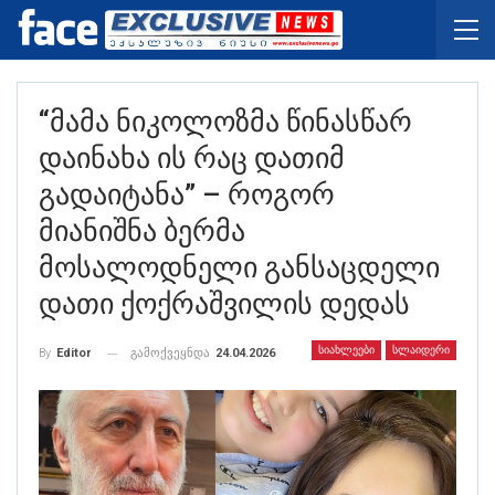
“მამა Ნიკოლოზმა Წინასწარ
Დაინახა Ის Რაც Დათიმ
Გადაიტანა” – Როგორ
Მიანიშნა Ბერმა
Მოსალოდნელი Განსაცდელი
Დათი Ქოქრაშვილის Დედას
ᲡᲘᲐᲮᲚᲔᲔᲑᲘ
ᲡᲚᲐᲘᲓᲔᲠᲘ
გამოქვეყნდა
24.04.2026
By
Editor