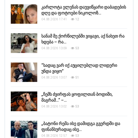
კარლოტა ელენას დაუვიწყარი დაბადების
დღე და ფოტოები ნიკოლოზ…
04.08.2026 17:41
12
სანამ მე ქორწილებში ვიყავი, აქ ნახეთ რა
ხდება – რა…
04.08.2026 13:09
53
“სადაც ვარ იქ აუცილებლად ლიდერი
უნდა ვიყო”
04.08.2026 13:07
51
„ჩემს ძვირფას ყოფილთან ბოდიში,
მაგრამ…“ –…
04.08.2026 13:02
53
„ბატონი რემა ისე დამიდგა გვერდში და
ფინანსურადაც ისე…
04.08.2026 12:57
53