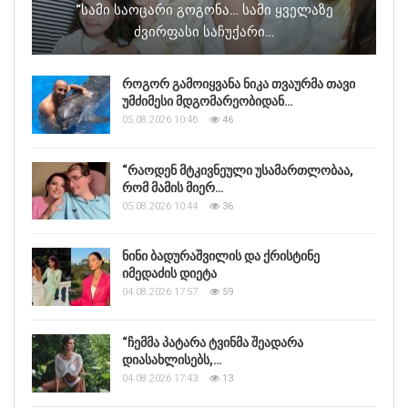
“სამი Საოცარი Გოგონა… Სამი Ყველაზე
Ძვირფასი Საჩუქარი…
როგორ გამოიყვანა ნიკა თვაურმა თავი
უმძიმესი მდგომარეობიდან…
05.08.2026 10:46
46
“რაოდენ მტკივნეული უსამართლობაა,
რომ მამის მიერ…
05.08.2026 10:44
36
ნინი ბადურაშვილის და ქრისტინე
იმედაძის დიეტა
04.08.2026 17:57
59
“ჩემმა პატარა ტვინმა შეადარა
დიასახლისებს,…
04.08.2026 17:43
13