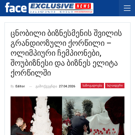
Ცნობილი Ბიზნესმენის Შვილის
Გრანდიოზული Ქორწილი –
Ოლიმპიური Ჩემპიონები,
Შოუბიზნესი Და Ბიზნეს Ელიტა
Ქორწილში
ᲡᲐᲖᲝᲒᲐᲓᲝᲔᲑᲐ
ᲡᲚᲐᲘᲓᲔᲠᲘ
გამოქვეყნდა
27.04.2026
By
Editor