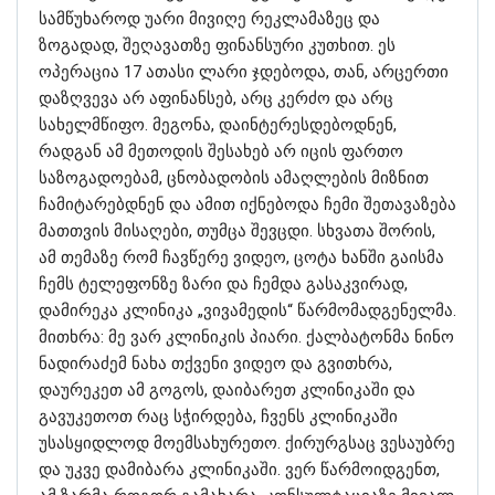
სამწუხაროდ უარი მივიღე რეკლამაზეც და
ზოგადად, შეღავათზე ფინანსური კუთხით. ეს
ოპერაცია 17 ათასი ლარი ჯდებოდა, თან, არცერთი
დაზღვევა არ აფინანსებ, არც კერძო და არც
სახელმწიფო. მეგონა, დაინტერესდებოდნენ,
რადგან ამ მეთოდის შესახებ არ იცის ფართო
საზოგადოებამ, ცნობადობის ამაღლების მიზნით
ჩამიტარებდნენ და ამით იქნებოდა ჩემი შეთავაზება
მათთვის მისაღები, თუმცა შევცდი. სხვათა შორის,
ამ თემაზე რომ ჩავწერე ვიდეო, ცოტა ხანში გაისმა
ჩემს ტელეფონზე ზარი და ჩემდა გასაკვირად,
დამირეკა კლინიკა „ვივამედის“ წარმომადგენელმა.
მითხრა: მე ვარ კლინიკის პიარი. ქალბატონმა ნინო
ნადირაძემ ნახა თქვენი ვიდეო და გვითხრა,
დაურეკეთ ამ გოგოს, დაიბარეთ კლინიკაში და
გავუკეთოთ რაც სჭირდება, ჩვენს კლინიკაში
უსასყიდლოდ მოემსახურეთო. ქირურგსაც ვესაუბრე
და უკვე დამიბარა კლინიკაში. ვერ წარმოიდგენთ,