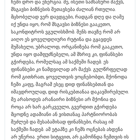
ჩემი დრო და ენერგია. მე, ისეთი სამსახური მაქვს,
მსგავსი ბიზნესის შეთავსება ძალიან რთულია.
მცხობელად ვერ დავდგები, რადგან დღე და ღამე
იქ უნდა იყო, რომ მსგავსი ბიზნესი გააკეთო,
საკონდიტროს ვგულისხმობ. შენს თავზე რომ არ
აიღო ეს ყოველდღიური რუტინა და გყავდეს
მუშახელი, უბრალოდ, ორგანიზება რომ გააკეთო,
უნდა იყო დამფუძნებელი, ამ მხრივ კი, ფინანსები
გჭირდება, რომელსაც ამ საქმეში ჩადებ. ეს
ფინანსები კი ნამდვილად არ მაქვს. გულწრფელად
რომ გითხრათ, ყოველთვის ვოცნებობდი, მქონოდა
ჩემი კაფე, მაგრამ ესეც დიდ ფინანსებთან და
იმავდროულად, დიდ რისკებთანაა დაკავშირებული.
მე არასოდეს არანაირი ბიზნესი არ მქონია და
როცა არ ხარ გარკვეული, გვერდით გჭირდება
მცოდნე ადამიანი ან ვისთანაც პარტნიორობას
შეძლებ და შესაბამისად ფინანსები, რასაც იმ
საქმეში ჩადებ. ამ ეტაპზე კი ჩემს ოცნებას ახდენა
არ უწერია. ერთი სიტყვით, არ გამოჩნდა ჩემთვის ის