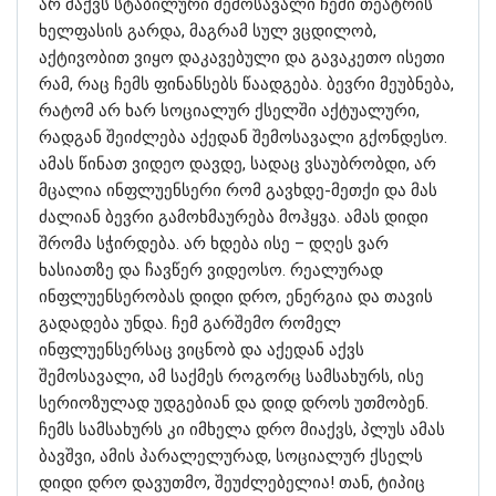
არ მაქვს სტაბილური შემოსავალი ჩემი თეატრის
ხელფასის გარდა, მაგრამ სულ ვცდილობ,
აქტივობით ვიყო დაკავებული და გავაკეთო ისეთი
რამ, რაც ჩემს ფინანსებს წაადგება. ბევრი მეუბნება,
რატომ არ ხარ სოციალურ ქსელში აქტუალური,
რადგან შეიძლება აქედან შემოსავალი გქონდესო.
ამას წინათ ვიდეო დავდე, სადაც ვსაუბრობდი, არ
მცალია ინფლუენსერი რომ გავხდე-მეთქი და მას
ძალიან ბევრი გამოხმაურება მოჰყვა. ამას დიდი
შრომა სჭირდება. არ ხდება ისე – დღეს ვარ
ხასიათზე და ჩავწერ ვიდეოსო. რეალურად
ინფლუენსერობას დიდი დრო, ენერგია და თავის
გადადება უნდა. ჩემ გარშემო რომელ
ინფლუენსერსაც ვიცნობ და აქედან აქვს
შემოსავალი, ამ საქმეს როგორც სამსახურს, ისე
სერიოზულად უდგებიან და დიდ დროს უთმობენ.
ჩემს სამსახურს კი იმხელა დრო მიაქვს, პლუს ამას
ბავშვი, ამის პარალელურად, სოციალურ ქსელს
დიდი დრო დავუთმო, შეუძლებელია! თან, ტიპიც