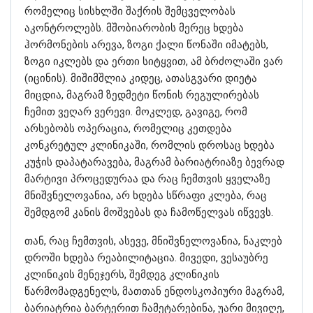
რომელიც სისხლში შაქრის შემცველობას
აკონტროლებს. მშობიარობის მერეც ხდება
ჰორმონების არევა, ზოგი ქალი წონაში იმატებს,
ზოგი იკლებს და ერთი სიტყვით, ამ ბრძოლაში ვარ
(იცინის). მიშიმშლია კიდეც, ათასგვარი დიეტა
მიცდია, მაგრამ ზედმეტი წონის რეგულირებას
ჩემით ვეღარ ვერევი. მოკლედ, გავიგე, რომ
არსებობს ოპერაცია, რომელიც კეთდება
კონკრეტულ კლინიკაში, რომლის დროსაც ხდება
კუჭის დაპატარავება, მაგრამ ბარიატრიაზე ბევრად
მარტივი პროცედურაა და რაც ჩემთვის ყველაზე
მნიშვნელოვანია, არ ხდება სწრაფი კლება, რაც
შემდგომ კანის მოშვებას და ჩამოწელვას იწვევს.
თან, რაც ჩემთვის, ასევე, მნიშვნელოვანია, ნაკლებ
დროში ხდება რეაბილიტაცია. მივედი, ვესაუბრე
კლინიკის მენეჯერს, შემდეგ კლინიკის
წარმომადგენელს, მათთან ენდოსკოპიური მაგრამ,
ბარიატრია ბარტერით ჩამეტარებინა, უარი მივიღე,