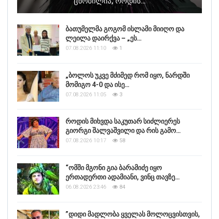
Ცნობილია, Როდის…
ბათუმელმა გოგომ ისლამი მიიღო და
ლეილა დაირქვა – „ეს…
07.08.2026 11:10
1
„ბოლოს უკვე მძიმედ რომ იყო, ნარდში
მომიგო 4-0 და ისე…
07.08.2026 11:05
3
როდის მიხვდა საკუთარ სიძლიერეს
გიორგი შალვაშვილი და რის გამო…
07.08.2026 10:17
58
“ომში მგონი გია ბარამიძე იყო
ერთადერთი ადამიანი, ვინც თავზე…
06.08.2026 23:46
84
”დიდი მადლობა ყველას მოლოცვისთვის,