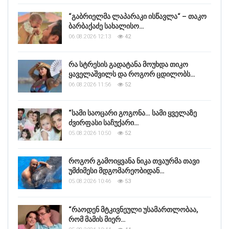
“გაბრიელმა ლაპარაკი ისწავლა“ – თაკო
ბარბაქაძე სახალისო…
06.08.2026 12:13
42
რა სტრესის გადატანა მოუხდა თიკო
ყაველაშვილს და როგორ ცდილობს…
06.08.2026 11:56
52
“სამი საოცარი გოგონა… სამი ყველაზე
ძვირფასი საჩუქარი…
05.08.2026 10:50
52
როგორ გამოიყვანა ნიკა თვაურმა თავი
უმძიმესი მდგომარეობიდან…
05.08.2026 10:46
53
“რაოდენ მტკივნეული უსამართლობაა,
რომ მამის მიერ…