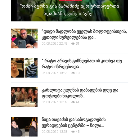
“ომში Მგონი Გია Ბარამიძე Იყო Ერთადერთი
Ადამიანი, Ვინც Თავზე…
”დიდი მადლობა ყველას მოლოცვისთვის,
კეთილი სურვილებისა და…
06.08.2026 22:48
31
“ რატო არავის გიჩნდებათ ის კითხვა თუ
რატო იზრდებოდა…
06.08.2026 19:53
10
კარლოტა ელენას დაბადების დღე და
ფოტოები ნიკოლოზ…
06.08.2026 13:32
41
ნიცა თავაძის და საზოგადოების
ყურადღების ცენტრში – ნილა…
06.08.2026 13:28
43