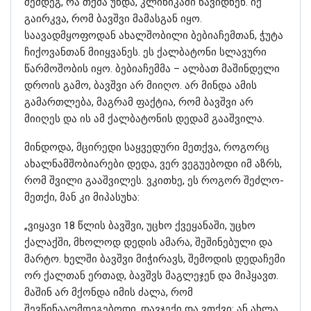
შემდეგ, რა თქმა უნდა, კლინიკაში წავიდნენ. იქ
გაირკვა, რომ ბავშვი მამასგან იყო.
საავადმყოფოდან ახალშობილი ბებიაჩემთან, ჭუტა
ჩიქოვანთან მიიყვანეს. ეს ქალბატონი სლავური
წარმოშობის იყო. ბებიაჩემმა – ალბათ მაშინდელი
დროის გამო, ბავშვი არ მიიღო. არ მინდა ამის
გამართლება, მაგრამ ფაქტია, რომ ბავშვი არ
მიიღეს და ის ამ ქალბატონის დედამ გააშვილა.
მინდოდა, მცირედი საყვედური მეთქვა, როგორც
ახალნამშობიარები დედა, ვერ ვეგუებოდი იმ აზრს,
რომ შვილი გააშვილეს. ვკითხე, ეს როგორ შეძლო-
მეთქი, მან კი მიპასუხა:
„ვიყავი 18 წლის ბავშვი, უცხო ქვეყანაში, უცხო
ქალაქში, მხოლოდ დედის ამარა, შეშინებული და
მარტო. ხელში ბავშვი მიჭირავს, შემოდის დედაჩემი
ორ ქალთან ერთად, ბავშვს მაგლეჯენ და მიჰყავთ.
მაშინ არ მქონდა იმის ძალა, რომ
შევწინააღმდეგებოდი. დავჯექი და ვთქვი: ან ახლა