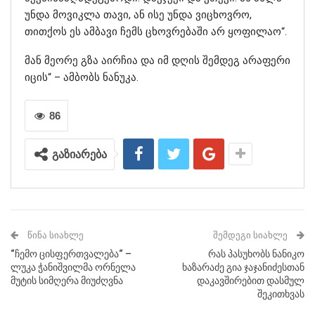
უნდა მოვიკლა თავი, ან ისე უნდა ვიცხოვრო,
თითქოს ეს ამბავი ჩემს ცხოვრებაში არ ყოფილაო“.
მან მეორე გზა აირჩია და იმ დღის შემდეგ არაფერი
იცის“ – ამბობს ნანუკა.
86
გაზიარება
ᲬᲘᲜᲐ ᲡᲘᲐᲮᲚᲔ
ᲨᲔᲛᲓᲔᲒᲘ ᲡᲘᲐᲮᲚᲔ
“ჩემო ცისფერთვალება“ –
რას პასუხობს ნანიკო
ლუკა ჭანიშვილმა ორნელა
ხაზარაძე გია ჯაჯანიძესთან
მუტის სიმღერა მიუძღვნა
დაკავშირებით დასმულ
შეკითხვას