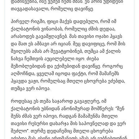
დამისვენია, ისე ვეძებ ჩემს ძმას. ეს არის უდიდესი
თავგადასავალი, რომელიც დავიწყე.
პირველ რიგში, ფიცი მაქვს დადებული, რომ იმ
ქალბატონის ვინაობას, რომელიც ძმის დედაა,
არასოდეს გავამჟღავნებ. მას თავისი ოჯახი ჰყავს
და მათ ეს ამბავი არ იციან. მეც დავიფიცე, რომ მის
შვილებს ამას არ შევატყობინებ, თუმცა ამ ქალის
ნახვა ჩემთვის აუცილებელი იყო. ძიება
მეზობლებიდან და ექიმებიდან დავიწყე. როგორც
აღმოჩნდა, ყველამ იცოდა ფაქტი, რომ მამაჩემს
ჰყავდა ვაჟი, რომელსაც მთელი ცხოვრება ეძებდა,
თუმცა ვერ იპოვა.
როდესაც ეს თემა საჯაროდ გავაჟღერე, იმ
ქალბატონის უბნიდან ანონიმურად მომწერეს: “შენ
შენს ძმას ვერ იპოვი, რადგან მამაშენმა მთელი
თავისი რესურსი დახარჯა მის საპოვნელად და ვერ
შეძლო”. თურმე დედაჩემიც მთელი ცხოვრება
ეძებდა მას. ისინი ერთმანეთს ამას არ ეუბნებოდნენ.