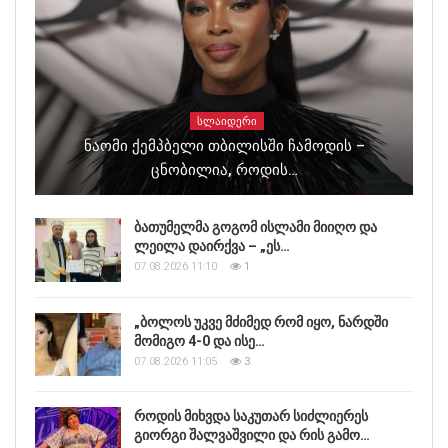
ᲡᲚᲐᲘᲓᲔᲠᲘ
Ნაომი Ქემპბელი Თბილისში Ჩამოდის –
Ცნობილია, Როდის…
ბათუმელმა გოგომ ისლამი მიიღო და
ლეილა დაირქვა – „ეს…
07.08.2026 11:10
1
„ბოლოს უკვე მძიმედ რომ იყო, ნარდში
მომიგო 4-0 და ისე…
07.08.2026 11:05
3
როდის მიხვდა საკუთარ სიძლიერეს
გიორგი შალვაშვილი და რის გამო…