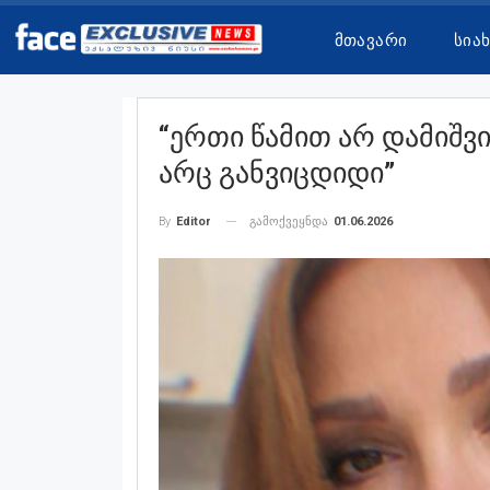
Მთავარი
Სია
“ერთი Წამით Არ Დამიშვი
Არც Განვიცდიდი”
გამოქვეყნდა
01.06.2026
By
Editor