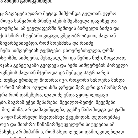
ა ამბები გამოვკითხეთ.
ც-რაღაცები უფრო მეტად მიმქონდა გულთან, უფრო
, როცა სამყაროს პრინციპების შესწავლა დავიწყე და
ხოვრება. ამ ყველაფერში ჩემთვის პირველი ბიძგი და
ის ხშირი სტუმარი ვიყავი, ვმეგობრობდით, ძალიან
მივარბენინებდი, რომ მოესმინა და რაიმე
ჩემი სიმღერების ტექსტები, ცხოვრებისეული, ღრმა
სტიზმი, სიმღერა, მუსიკალური და წერის ნიჭი, ზოგადად,
ჯახს გენეტიკაში გვიდევს და ჩემი სიმღერების პირველი
ემოვნების ძალიან მჯეროდა და შემდეგ პატრიარქს
ნა, თუმცა ერთხელ მითხრა: იცი, როგორი სიმღერა მინდა
“ რომ არისო. იგულისხმა ფრედი მერკური და მონსერატ
ერა რომ დამეწერა, ლაღიძე უნდა ვყოფილიყავი
ბი, მაგრამ ეჭვი მეპარება, შევძლო-მეთქი. შევქმენი
მოუსმინა, არ დამავიწყდება, ფეხზე წამომიდგა და ტაში
ა იყო ჩამოსული სხვადასხვა ქვეყნიდან, დედაოებმაც
ოცა და მითხრა: წინაწარმეტყველური სიტყვებია ამ
პასუხე, არ მიმაჩნია, რომ ასეთ ლექსი დამოუკიდებლად