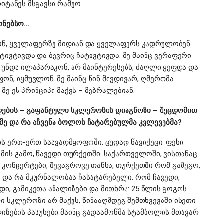
იტანეს მსგავსი რამეო.
გონებსო…
ონ, ყველაფერზე მიდიან და ყველაფერს კადრულობენ.
ტივტივდა და ბევრიც ჩატივტივდა. მე მაინც ვერაფერი
რ უნდა ილაპარაკონ, არ მაინტერესებს, ძაღლი ყეფდა და
ონ, იყმუვლონ, მე მაინც წინ მივდივარ, ღმერთმა
მე ეს პრინციპი მაქვს – მებრალებიან.
დების – გაფანტული სკლეროზის დიაგნოზი – შეცდომით
მე და რა აჩვენა ბოლოს ჩატარებულმა კვლევებმა?
ს ერთ-ერთ საავადმყოფოში. ცუდად წავიქეცი, ფეხი
ვმის გამო, წავედი თურქეთში. საქართველოში, ვისთანაც
ე კონცერტები, შევაგროვე თანხა, თურქეთში რომ გამეგო,
 და რა მკურნალობაა ჩასატარებელი. რომ ჩავედი,
, გამიკეთა ანალიზები და მითხრა: 25 წლის გოგოს
 სკლეროზი არ მაქვს, წინააღმდეგ შემთხვევაში ისეთი
ლიზების პასუხები მაინც გადაამოწმა სტამბოლის მთავარ