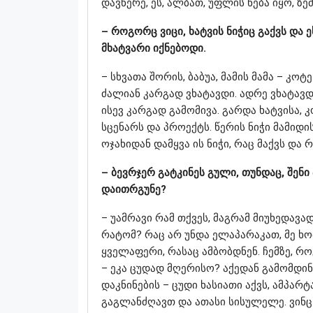
დავწერე, ეს, ალბათ, უფლის ნება იყო, ზ
– როგორც ვიცი, ხატვის ნიჭიც გაქვს და
მხატვარი იქნებოდი.
– სხვათა შორის, ბაბუა, მამის მამა – კ
ძალიან კარგად ვხატავდი. ადრე ვხატავდ
ისევ კარგად გამომივა. გარდა ხატვისა, კ
სცენარს და პროექტს. წერის ნიჭი მამიდი
ოჯახიდან დამყვა ის ნიჭი, რაც მაქვს და 
– ბევრჯერ გატკინეს გული, თუნდაც, შენ
დაითრგუნე?
– უამრავი რამ თქვეს, მაგრამ მიუხედავ
რატომ? რაც არ უნდა ელაპარაკათ, მე ხ
ყველაფერი, რასაც ამბობდნენ. ჩემზე, რ
– ეკა ცუდად მღერისო? აქედან გამომდი
დაკნინების – ცუდი ხასიათი აქვს, ამპარ
გაგლანძღავთ და ათასი სისულელე. ვინც