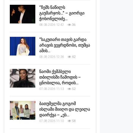
“ჩემს ნაწილს
გაუმარჯოს…” – გიორგი
ჭოხონელიძე…
08.08.2026 12:42
36
“საკუთარი თავის გარდა
არავის ვეყრდნობი, თუმცა
ამის…
08.08.2026 12:36
42
ნაომი ქემპბელი
თბილისში ჩამოდის –
ცნობილია, როდის…
07.08.2026 11:13
52
ბათუმელმა გოგომ
ისლამი მიიღო და ლეილა
დაირქვა – „ეს…
07.08.2026 11:10
58