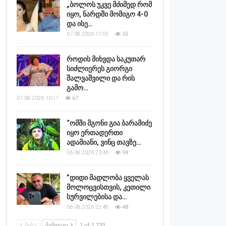
„ბოლოს უკვე მძიმედ რომ
იყო, ნარდში მომიგო 4-0
და ისე…
07.08.2026 11:05
55
როდის მიხვდა საკუთარ
სიძლიერეს გიორგი
შალვაშვილი და რის
გამო…
07.08.2026 10:17
67
“ომში მგონი გია ბარამიძე
იყო ერთადერთი
ადამიანი, ვინც თავზე…
06.08.2026 23:46
94
”დიდი მადლობა ყველას
მოლოცვისთვის, კეთილი
სურვილებისა და…
06.08.2026 22:48
48
ᲬᲘᲜᲐ
ᲨᲔᲛᲓᲔᲒᲘ
1 of 1,733