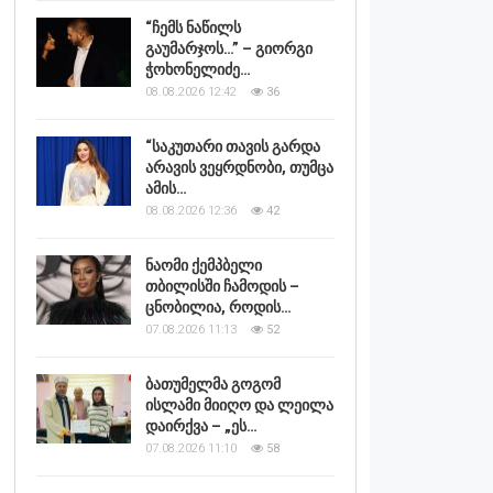
“ჩემს ნაწილს
გაუმარჯოს…” – გიორგი
ჭოხონელიძე…
08.08.2026 12:42
36
“საკუთარი თავის გარდა
არავის ვეყრდნობი, თუმცა
ამის…
08.08.2026 12:36
42
ნაომი ქემპბელი
თბილისში ჩამოდის –
ცნობილია, როდის…
07.08.2026 11:13
52
ბათუმელმა გოგომ
ისლამი მიიღო და ლეილა
დაირქვა – „ეს…
07.08.2026 11:10
58