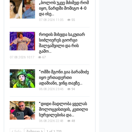
„ბოლოს უკვე მძიმედ რომ
იყო, ნარდში მომიგო 4-0
და ისე…
07.08.2026 11:05
55
როდის მიხვდა საკუთარ
სიძლიერეს გიორგი
შალვაშვილი და რის
გამო…
07.08.2026 10:17
67
“ომში მგონი გია ბარამიძე
იყო ერთადერთი
ადამიანი, ვინც თავზე…
06.08.2026 23:46
94
”დიდი მადლობა ყველას
მოლოცვისთვის, კეთილი
სურვილებისა და…
06.08.2026 22:48
48
ᲬᲘᲜᲐ
ᲨᲔᲛᲓᲔᲒᲘ
1 of 1,733