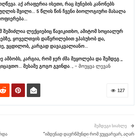
ღწევა. აქ არაფერია ისეთი, რაც ბუნების კანონებს
 მეუღლის შვილი… 5 წლის წინ ჩვენი ბიოლოგიური მასალა
აყოფიერება…
ომ შემიძლია ლექციებიც წავიკითხო, ამიტომ სოციალურ
ხებზე, ყოველთვის დაწვრილებით ვპასუხობ და,
ე, ვცდილობ, კარგად დავაკვალიანო…
 ამბობს, კარგია, რომ ჯერ ძმა მეყოლება და შემდეგ _
ავიცავთო… მესამე გოგო გვინდა
…, – მოუყვა ლევან
127
ᲨᲔᲛᲓᲔᲒᲘ ᲡᲘᲐᲮᲚᲔ
ირდა
“იმდენად დავრწმუნდი რომ ვუყვარვარ, აღარ