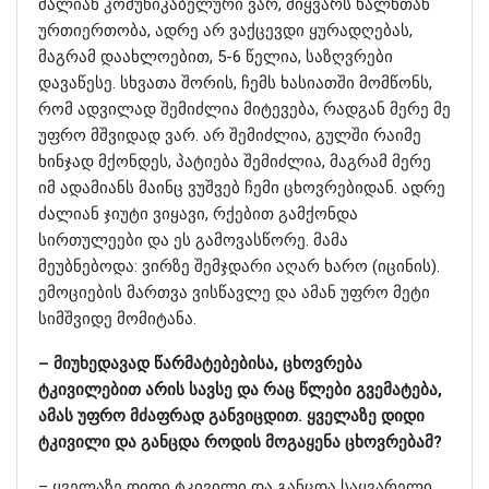
ძალიან კომუნიკაბელური ვარ, მიყვარს ხალხთან
ურთიერთობა, ადრე არ ვაქცევდი ყურადღებას,
მაგრამ დაახლოებით, 5-6 წელია, საზღვრები
დავაწესე. სხვათა შორის, ჩემს ხასიათში მომწონს,
რომ ადვილად შემიძლია მიტევება, რადგან მერე მე
უფრო მშვიდად ვარ. არ შემიძლია, გულში რაიმე
ხინჯად მქონდეს, პატიება შემიძლია, მაგრამ მერე
იმ ადამიანს მაინც ვუშვებ ჩემი ცხოვრებიდან. ადრე
ძალიან ჯიუტი ვიყავი, რქებით გამქონდა
სირთულეები და ეს გამოვასწორე. მამა
მეუბნებოდა: ვირზე შემჯდარი აღარ ხარო (იცინის).
ემოციების მართვა ვისწავლე და ამან უფრო მეტი
სიმშვიდე მომიტანა.
– მიუხედავად წარმატებებისა, ცხოვრება
ტკივილებით არის სავსე და რაც წლები გვემატება,
ამას უფრო მძაფრად განვიცდით. ყველაზე დიდი
ტკივილი და განცდა როდის მოგაყენა ცხოვრებამ?
– ყველაზე დიდი ტკივილი და განცდა საყვარელი