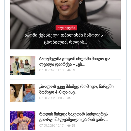
ᲡᲚᲐᲘᲓᲔᲠᲘ
Ნაომი Ქემპბელი Თბილისში Ჩამოდის –
Ცნობილია, Როდის…
ბათუმელმა გოგომ ისლამი მიიღო და
ლეილა დაირქვა – „ეს…
07.08.2026 11:10
53
„ბოლოს უკვე მძიმედ რომ იყო, ნარდში
მომიგო 4-0 და ისე…
07.08.2026 11:05
51
როდის მიხვდა საკუთარ სიძლიერეს
გიორგი შალვაშვილი და რის გამო…
07.08.2026 10:17
65