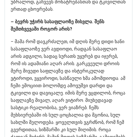
უბრალოდ, გაჩვევს მონატრებასთან და ტკივილთან
ერთად ცხოვრებას.
– ბევრს უჭირს სასაფლაოზე მისვლა. შენს
შემთხვევაში როგორ არის?
– მამა რომ დავკრძალეთ, იმ დღის მერე დიდი ხანი
სასაფლაოზე ვერ ავდიოდი, რადგან სასაფლაო
არის ადგილი, სადაც სურათს უყურებ და იჯერებ,
რომ ის ადამიანი აღარ არის. გარკვეული დროის
მერე მივედი საფლავზე და ისტერიკულად
ვტიროდი, ვყვიროდი, სასწაული ხმა ამომდიოდა. ამ
ჩემი ემოციით ბოლომდე ამოვუშვი დარდი და
ტკივილი და დავიცალე. იმის მერე ვცდილობ, როცა
საფლავზე მივალ, აღარ ვიტირო. მიუხედავად
სასტიკი რეალობისა, ვერ ვიაზრებ. ჩემს
მეხსიერებაში ის სულ ცოცხალია და მგონია, სულ
სახლში მელოდება. ყოველთვის ვგრძნობ, რომ ჩემ
გვერდითაა, სიზმარში კი სულ მიღიმის. როცა
ძალიან მიჭირს, მაშინ მოდის სიზმარში, გამიღიმებს