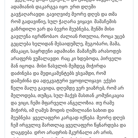
ადამიანის დაკარგვა იყო. ერთ დღეში
გავჭაღარავდი. გავიღვიძე მეორე დღეს და თმა
რომ გადავიწიე, სულ ჭაღარა ვიყავი. მამაჩემის
გაზრდილი ვარ და ბევრი მეუბნება, შენში მისი
გავლენა იგრძნობაო. ძალიან რთულია, როცა უცებ
გეცლება ხელიდან მესაიდუმლე, მეგობარი, მამა,
ძმაკაცი, საყრდენი ადამიანი. მამაჩემს არასოდეს
არაფერს ვუმალავდი. რაც კი ხდებოდა, პირველი
მან იცოდა. მისი წასვლის შემდეგ მიჭირდა
დაძინება და მედიკამენტებს ვსვამდი, რომ
დამეძინა და ადეკვატური ვყოფილიყავი. ექვსი
წელი მალე გავიდა, დღემდე ვერ ვიაზრებ, რომ არ
მელოდება, თუმცა, სულ მაქვს მასთან კომუნიკაცია
და ვიცი, ჩემი მფარველი ანგელოზია. თუ რამე
მიჭირს, იმ ღამეს მოდის ღიმილიანი სახით და
მეუბნება: ყველაფერი კარგად იქნება. მეორე დღეს
ჩემ ირგვლივ მართლაც ყველაფერი წყნარდება და
ლაგდება. დრო არაფრის მკურნალი არ არის,