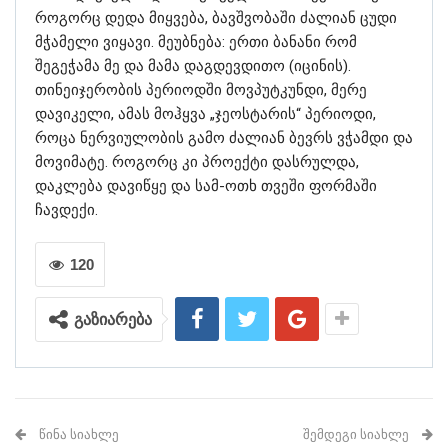
როგორც დედა მიყვება, ბავშვობაში ძალიან ცუდი
მჭამელი ვიყავი. მეუბნება: ერთი ბანანი რომ
შეგეჭამა მე და მამა დაგდევდითო (იცინის).
თინეიჯერობის პერიოდში მოვპუტკუნდი, მერე
დავიკელი, ამას მოჰყვა „ჯეოსტარის“ პერიოდი,
როცა ნერვიულობის გამო ძალიან ბევრს ვჭამდი და
მოვიმატე. როგორც კი პროექტი დასრულდა,
დაკლება დავიწყე და სამ-ოთხ თვეში ფორმაში
ჩავდექი.
120
გაზიარება
ᲬᲘᲜᲐ ᲡᲘᲐᲮᲚᲔ
ᲨᲔᲛᲓᲔᲒᲘ ᲡᲘᲐᲮᲚᲔ