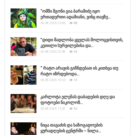
“ომში მგონი გია ბარამიძე იყო
ერთადერთი ადამიანი, ვინც თავზე…
06.08.2026 23:46
88
”დიდი მადლობა ყველას მოლოცვისთვის,
კეთილი სურვილებისა და…
06.08.2026 22:48
44
“ რატო არავის გიჩნდებათ ის კითხვა თუ
რატო იზრდებოდა…
06.08.2026 19:53
14
კარლოტა ელენას დაბადების დღე და
ფოტოები ნიკოლოზ…
06.08.2026 13:32
45
ნიცა თავაძის და საზოგადოების
ყურადღების ცენტრში – ნილა…