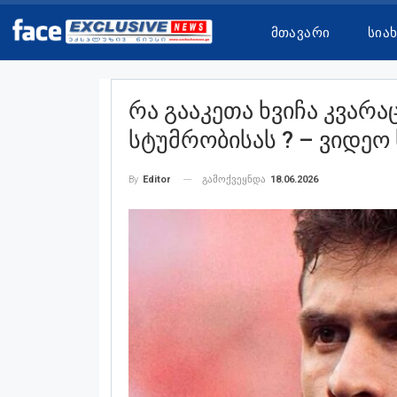
Მთავარი
Სია
Რა Გააკეთა Ხვიჩა Კვარ
Სტუმრობისას ? – Ვიდე
გამოქვეყნდა
18.06.2026
By
Editor