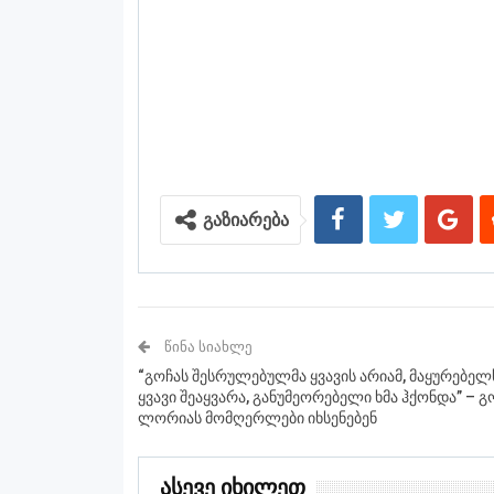
გაზიარება
ᲬᲘᲜᲐ ᲡᲘᲐᲮᲚᲔ
“გოჩას შესრულებულმა ყვავის არიამ, მაყურებელ
ყვავი შეაყვარა, განუმეორებელი ხმა ჰქონდა” – გ
ლორიას მომღერლები იხსენებენ
Ასევე Იხილეთ