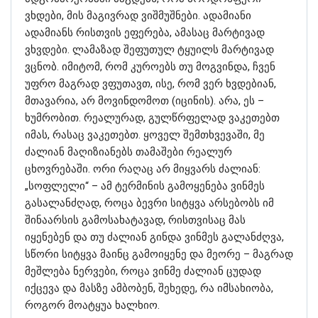
ვხდები, მის მაგივრად ვიშმუშნები. ადამიანი
ადამიანს რისთვის ეფერება, ამასაც მარტივად
ვხვდები. ლამაზად შეფუთულ ტყუილს მარტივად
ვცნობ. იმიტომ, რომ კუროებს თუ მოგვინდა, ჩვენ
უფრო მაგრად ვფუთავთ, ისე, რომ ვერ ხვდებიან,
მთავარია, არ მოვინდომოთ (იცინის). არა, ეს –
ხუმრობით. რეალურად, გულწრფელად ვაკეთებთ
იმას, რასაც ვაკეთებთ. ყოველ შემთხვევაში, მე
ძალიან მაღიზიანებს თამაშები რეალურ
ცხოვრებაში. ორი რაღაც არ მიყვარს ძალიან:
„სოფლელი“ – ამ ტერმინის გამოყენება ვინმეს
გასალანძღად, როცა ბევრი სიტყვა არსებობს იმ
შინაარსის გამოსახატავად, რისთვისაც მას
იყენებენ და თუ ძალიან გინდა ვინმეს გალანძღვა,
სწორი სიტყვა მაინც გამოიყენე და მეორე – მაგრად
მეშლება ნერვები, როცა ვინმე ძალიან ცუდად
იქცევა და მასზე ამბობენ, შეხედე, რა იმსახიობა,
როგორ მოატყუა ხალხიო.