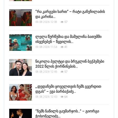
“რა კარგები ხართ“ – რატი გაჩეჩილაძის
და კარინა…
09.08.2026 12:08
57
ლელა წურწუმია და მამულიჩა ბათუმში
ისვენებენ – წყვილის…
09.08.2026 11:54
41
ნიკოლა პელტცი და ბრუკლინ ბექჰემები
2022 წლის ქორწინების…
08.08.2026 12:46
57
,,დედაჩემი ყოველთვის ჩემს გვერდით
დგას“ – ევა ბარბაქაძე…
08.08.2026 12:43
64
“ჩემს ნაწილს გაუმარჯოს…” – გიორგი
ჭოხონელიძე…