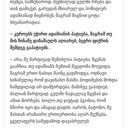
თუმცა, სამწუხაროდ, მეტწილად გულში რჩება და
თან დამაქვს. გარედან მხიარულ და პოზიტიურ
ადამიანად მიცნობენ, მაგრამ შიგნით ცოტა
სხვანაირადაა.
– კუროებს უჭირთ ადამიანის პატიება, მაგრამ თუ
მის წინაშე დანაშაულს აღიარებ, ბევრი ფიქრის
შემდეგ გაპატიებს…
– არა, მე მარტივად შემიძლია პატიება. წყენას
გააჩნია, თუ ადამიანს ჩემთან შეცდომა მოუვიდა,
მაგრამ ერთი ნაბიჯი მაინც გადმოდგა, ოდნავი
სინანულიც რომ დავინახო მასში, ბოდიშების მოხდა
ნამდვილად არ დამჭირდება, მაშინვე ვაპატიებ,
ძალიან მარტივად. გულში ჩავიკლავ წყენას და
ამით მორჩება. ხოლო თუ ჯიუტად ჰგონია, რომ
სწორი იყო და ამაყად დადის. იაროს, ბატონო, მე
მასთან არანაირი ურთიერთობა აღარ მექნება,
ყველაფერს სამუდამოდ დავასრულებ.