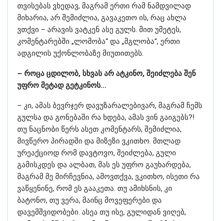
თვისებას ვხედავ, მაგრამ ერთი რამ ნამდვილად
მიხარია, არ შემიძლია, გავაკეთო ის, რაც ახლა
ვთქვი – არავის ვატკენ ასე გულს. მით უმეტეს,
კომენტარებში „ლომობა“ და „მგლობა“, ერთი
ადგილის უქონლობაზე მიუთითებს.
– როცა ცდილობ, სხვას არ ატკინო, შეიძლება შენ
უფრო მეტად გეტკინოს…
– კი, ამას ბევრჯერ დავუზარალებივარ, მაგრამ ჩემს
გულსა და გონებაში რა ხდება, ამას ვინ გაიგებს?!
თუ ნაცნობი წერს ასეთ კომენტარს, შემიძლია,
მივწერო პირადში და მიზეზი ვკითხო. მთლად
ურეაქციოდ რომ დავტოვო, შეიძლება, გული
გამისკდეს და ალბათ, მას ეს უფრო გაუხარდება,
მაგრამ მე მირჩევნია, ამოვთქვა, ვკითხო, ისეთი რა
ვაწყენინე, რომ ეს გააკეთა. თუ ამიხსნის, კი
ბატონო, თუ ვერა, მაინც მოვეფერები და
დავემშვიდობები. ასეა თუ ისე, გულიდან ვიღებ,