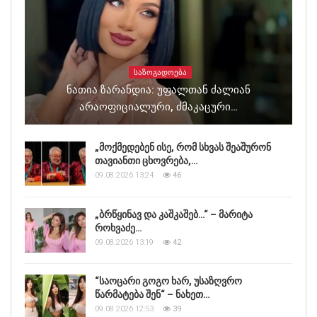
ᲡᲐᲖᲝᲒᲐᲓᲝᲔᲑᲐ
Ნათია Ზარანდია: Უფალთან Ძალიან
Არაოფიციალური, Ძმაკაცური…
„მოქმედებენ ისე, რომ სხვას შეაშურონ
თავიანთი ცხოვრება,…
09.08.2026 13:24
46
„ბრწყინავ და კაშკაშებ…“ – მარიტა
როხვაძე…
09.08.2026 13:19
42
“საოცარი გოგო ხარ, უსაზღვრო
წარმატება შენ“ – ნახეთ…
09.08.2026 12:53
39