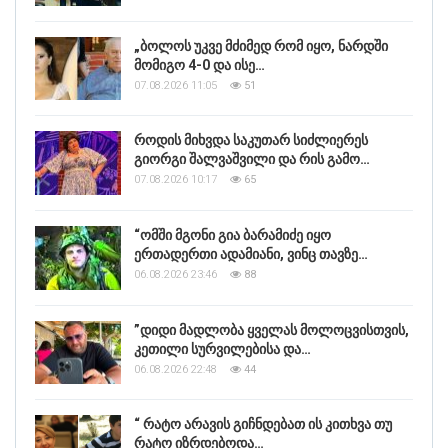
„ბოლოს უკვე მძიმედ რომ იყო, ნარდში
მომიგო 4-0 და ისე…
07.08.2026 11:05
51
როდის მიხვდა საკუთარ სიძლიერეს
გიორგი შალვაშვილი და რის გამო…
07.08.2026 10:17
65
“ომში მგონი გია ბარამიძე იყო
ერთადერთი ადამიანი, ვინც თავზე…
06.08.2026 23:46
88
”დიდი მადლობა ყველას მოლოცვისთვის,
კეთილი სურვილებისა და…
06.08.2026 22:48
44
“ რატო არავის გიჩნდებათ ის კითხვა თუ
რატო იზრდებოდა…