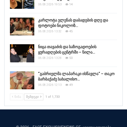
06.08.2026 19:53
14
კარლოტა ელენას დაბადების დღე და
ფოტოები ნიკოლოზ…
06.08.2026 13:32
45
ნიცა თავაძის და საზოგადოების
ყურადღების ცენტრში – ნილა…
06.08.2026 13:28
50
“გაბრიელმა ლაპარაკი ისწავლა“ – თაკო
ბარბაქაძე სახალისო…
06.08.2026 12:13
49
ᲬᲘᲜᲐ
ᲨᲔᲛᲓᲔᲒᲘ
1 of 1,733