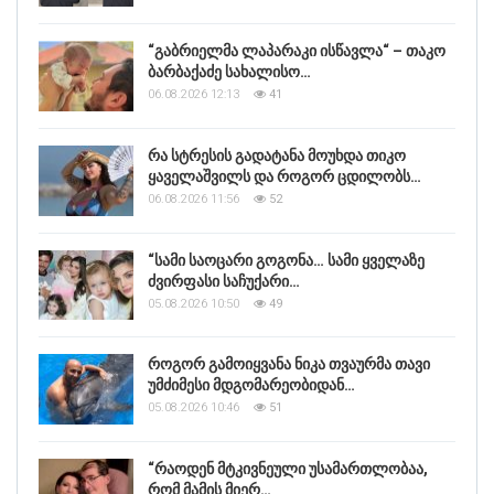
“გაბრიელმა ლაპარაკი ისწავლა“ – თაკო
ბარბაქაძე სახალისო…
06.08.2026 12:13
41
რა სტრესის გადატანა მოუხდა თიკო
ყაველაშვილს და როგორ ცდილობს…
06.08.2026 11:56
52
“სამი საოცარი გოგონა… სამი ყველაზე
ძვირფასი საჩუქარი…
05.08.2026 10:50
49
როგორ გამოიყვანა ნიკა თვაურმა თავი
უმძიმესი მდგომარეობიდან…
05.08.2026 10:46
51
“რაოდენ მტკივნეული უსამართლობაა,
რომ მამის მიერ…