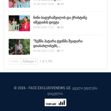
05.08.2026 10:44
43
ნინი ბადურაშვილის და ქრისტინე
იმედაძის დიეტა
04.08.2026 17:57
63
“ჩემმა პატარა ტვინმა შეადარა
დიასახლისებს,…
04.08.2026 17:43
17
ᲬᲘᲜᲐ
ᲨᲔᲛᲓᲔᲒᲘ
1 of 1,732
© 2026 - FACE.EXCLUSIVENEWS.GE. ყველა უფლება
დაცულია.