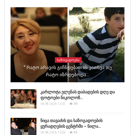
ᲡᲐᲖᲝᲒᲐᲓᲝᲔᲑᲐ
“ Რატო Არავის Გიჩნდებათ Ის Კითხვა Თუ
Რატო Იზრდებოდა…
კარლოტა ელენას დაბადების დღე და
ფოტოები ნიკოლოზ…
06.08.2026 13:32
39
ნიცა თავაძის და საზოგადოების
ყურადღების ცენტრში – ნილა…
06.08.2026 13:28
43