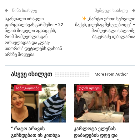
ᲬᲘᲜᲐ ᲡᲘᲐᲮᲚᲔ
ᲨᲔᲛᲓᲔᲒᲘ ᲡᲘᲐᲮᲚᲔ
სკანდალი ირაკლი
„მარტო ერთი სურვილი
ფირცხალავას გარშემო – 22
მაქვს, დღესაც მეხუტებოდე“ –
წლის მოდელი აცხადებს,
მომღერალი სალომე
რომ მომღერლისგან
ბაკურაძე იუბილარია
ორსულადაა და „ლავ-
სთორის“ დეტალებს ფასიან
არხზე მოყვება
Ასევე Იხილეთ
More From Author
ᲡᲐᲖᲝᲒᲐᲓᲝᲔᲑᲐ
ᲓᲦᲘᲡ ᲤᲝᲢᲝ
“ რატო არავის
კარლოტა ელენას
გიჩნდებათ ის კითხვა
დაბადების დღე და