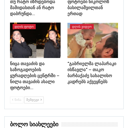
თუ რატო იზრდებოდა
ფოტოები ნიკოლოზ
მამიდასთან ან რატო
ბასილაშვილთან
დაბრუნდა…
ერთად
ᲓᲦᲘᲡ ᲤᲝᲢᲝ
ᲓᲦᲘᲡ ᲕᲘᲓᲔᲝ
ნიცა თავაძის და
“გაბრიელმა ლაპარაკი
საზოგადოების
ისწავლა“ – თაკო
ყურადღების ცენტრში –
ბარბაქაძე სახალისო
ნილა თავაძის ახალი
კადრებს აქვეყნებს
ფოტოები…
ᲬᲘᲜᲐ
ᲨᲔᲛᲓᲔᲒᲘ
Ბოლო Სიახლეები