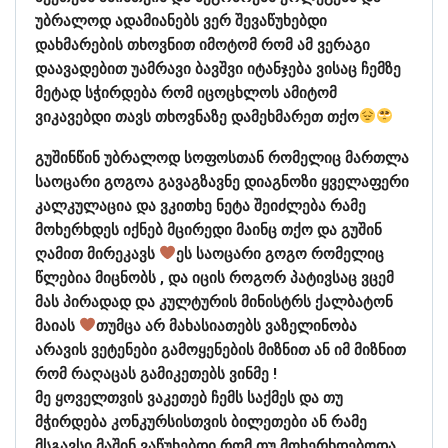
უბრალოდ ადამიანებს ვერ შევაწუხებდი
დახმარების თხოვნით იმოტომ რომ ამ ვერაგი
დაავადებით უამრავი ბავშვი იტანჯება ვისაც ჩემზე
მეტად სჭირდება რომ იცოცხლოს ამიტომ
ვიკავებდი თავს თხოვნაზე დამეხმარეთ თქო
გუშინწინ უბრალოდ სოფოსთან რომელიც მართლა
საოცარი გოგოა გავაგზავნე დიაგნოზი ყველაფერი
კალკულაცია და ვკითხე ნეტა შეიძლება რამე
მოხერხდეს იქნებ მცირედი მაინც თქო და გუშინ
ღამით მირეკავს
ეს საოცარი გოგო რომელიც
წლებია მიცნობს , და იცის როგორ პატივსაც ვცემ
მას პირადად და კულტურის მინისტრს ქალბატონ
მაიას
თუმცა არ მახასიათებს ვაზელინობა
არავის ვეტენები გამოყენების მიზნით ან იმ მიზნით
რომ რაღაცას გამიკეთებს ვინმე !
მე ყოველთვის ვაკეთებ ჩემს საქმეს და თუ
მჭირდება კონკურსისთვის ბილეთები ან რამე
მსგავსი მაშინ ვაწუხებდი რომ თუ მოხერხდებოდა