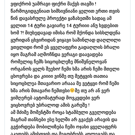
ვფიქრობ უამრავი ფიქრი მაქვს თავში !
წარმოგიდგენიათ სიმსივნიანი ყელით ერთი თვის
წინ დავასრულე პროექტი ყაზახეთში სადაც ამ
ყელით 14 ტური გავიარე 14 ტურიიი ანუ ხვდებით
ხომ ?! მიუხედავად იმისა რომ მქონდა სისხლდენა
ყურიდან ცხვირიდან ვიყავი საშინლად დაღლილი
ვთვლიდი რომ ეს ყველაფერი გადაღლის ბრალი
იყო მაგრამ აღმოჩნდა ვერაგი დაავადება
რომელიც ჩემს სიცოცხლეზე მნიშვნელოვან
ორგანოს ყელს შეეხო! ჩემი ხმა არის ჩემი მთელი
ცხოვრება და კიიიი ვინმე თუ მეტყვის თათია
სიცოცხლეა მთავარიო არააა მე ვეტყვი რომ ჩემი
ხმა არის მთავარი ჩემთვსი
მე თუ არ ან ვერ
ვიმღერებ ავტომატურად მოვკვდები ვერ
ვიცხოვრებ უბრალოდ ამის გარეშე !
ამ მძიმე მომენტში როცა სტამბული გველოდება
მაგრამ თანხები ესე ხელში არ გვაქვს არავის და
გვჭირდება მობილიზება ჩემი ოჯახი ყველაფერს
აკეთებს ამისთვის და მეგობრებს კოლეგებს და