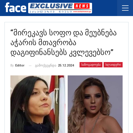
“მირეკავს Სოფო Და Მეუბნება
Აჭარის Მთავრობა
Დაგიფინანსებს Კვლევებსო”
ᲡᲐᲖᲝᲒᲐᲓᲝᲔᲑᲐ
ᲡᲚᲐᲘᲓᲔᲠᲘ
გამოქვეყნდა
25.12.2024
By
Editor