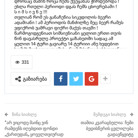
331
გაზიარება
ᲬᲘᲜᲐ ᲡᲘᲐᲮᲚᲔ
ᲨᲔᲛᲓᲔᲒᲘ ᲡᲘᲐᲮᲚᲔ
“არ ვიცოდე მაინც ვინ
თამთა კვარაცხელია: ჩემი
რამდენს იღებდით ფონდი
ბედისწერის ცვლილება
,,ქართუდან,, ყოველთვიურად
გადავწყვიტე