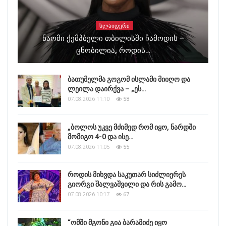
ᲡᲚᲐᲘᲓᲔᲠᲘ
Ნაომი Ქემპბელი Თბილისში Ჩამოდის –
Ცნობილია, Როდის…
ბათუმელმა გოგომ ისლამი მიიღო და
ლეილა დაირქვა – „ეს…
07.08.2026 11:10
58
„ბოლოს უკვე მძიმედ რომ იყო, ნარდში
მომიგო 4-0 და ისე…
07.08.2026 11:05
55
როდის მიხვდა საკუთარ სიძლიერეს
გიორგი შალვაშვილი და რის გამო…
07.08.2026 10:17
67
“ომში მგონი გია ბარამიძე იყო