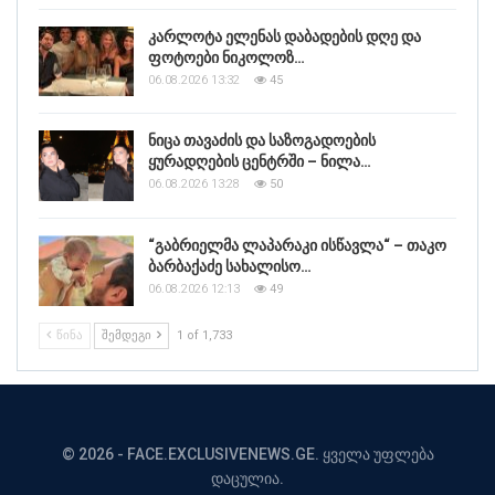
კარლოტა ელენას დაბადების დღე და
ფოტოები ნიკოლოზ…
06.08.2026 13:32
45
ნიცა თავაძის და საზოგადოების
ყურადღების ცენტრში – ნილა…
06.08.2026 13:28
50
“გაბრიელმა ლაპარაკი ისწავლა“ – თაკო
ბარბაქაძე სახალისო…
06.08.2026 12:13
49
ᲬᲘᲜᲐ
ᲨᲔᲛᲓᲔᲒᲘ
1 of 1,733
© 2026 - FACE.EXCLUSIVENEWS.GE. ყველა უფლება
დაცულია.