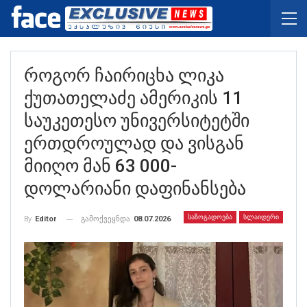
Როგორ Ჩაირიცხა Ლიკა
Ქუთათელაძე Ამერიკის 11
Საუკეთესო Უნივერსიტეტში
Ერთდროულად Და Ვისგან
Მიიღო Მან 63 000-
Დოლარიანი Დაფინანსება
ᲡᲐᲖᲝᲒᲐᲓᲝᲔᲑᲐ
ᲡᲚᲐᲘᲓᲔᲠᲘ
გამოქვეყნდა
08.07.2026
By
Editor