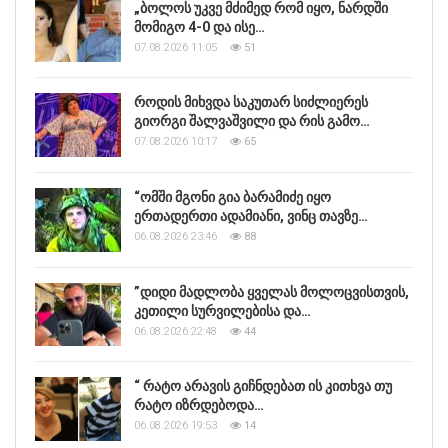
„ბოლოს უკვე მძიმედ რომ იყო, ნარდში
მომიგო 4-0 და ისე…
07.08.2026 11:05
51
როდის მიხვდა საკუთარ სიძლიერეს
გიორგი შალვაშვილი და რის გამო…
07.08.2026 10:17
65
“ომში მგონი გია ბარამიძე იყო
ერთადერთი ადამიანი, ვინც თავზე…
06.08.2026 23:46
88
”დიდი მადლობა ყველას მოლოცვისთვის,
კეთილი სურვილებისა და…
06.08.2026 22:48
44
“ რატო არავის გიჩნდებათ ის კითხვა თუ
რატო იზრდებოდა…
06.08.2026 19:53
14