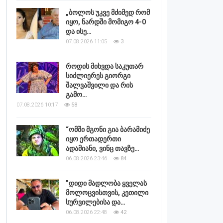
„ბოლოს უკვე მძიმედ რომ
იყო, ნარდში მომიგო 4-0
და ისე…
07.08.2026 11:05
3
როდის მიხვდა საკუთარ
სიძლიერეს გიორგი
შალვაშვილი და რის
გამო…
07.08.2026 10:17
58
“ომში მგონი გია ბარამიძე
იყო ერთადერთი
ადამიანი, ვინც თავზე…
06.08.2026 23:46
84
”დიდი მადლობა ყველას
მოლოცვისთვის, კეთილი
სურვილებისა და…
06.08.2026 22:48
42