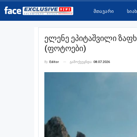
Მთავარი
Სია
Ელენე Ეპიტაშვილი Ზაფ
(ფოტოები)
გამოქვეყნდა
08.07.2026
By
Editor