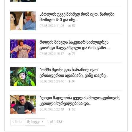
„ბოლოს უკვე მძიმედ რომ იყო, ნარდში
მომიგო 4-0 და ისე…
07.08.2026 11:05
57
როდის მიხვდა საკუთარ სიძლიერეს
გიორგი შალვაშვილი და რის გამო…
07.08.2026 10:17
71
“ომში მგონი გია ბარამიძე იყო
ერთადერთი ადამიანი, ვინც თავზე…
06.08.2026 23:46
94
”დიდი მადლობა ყველას მოლოცვისთვის,
კეთილი სურვილებისა და…
06.08.2026 22:48
52
ᲬᲘᲜᲐ
ᲨᲔᲛᲓᲔᲒᲘ
1 of 1,733