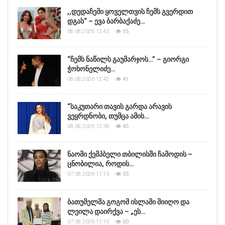
,,დედაჩემი ყოველთვის ჩემს გვერდით
დგას“ – ევა ბარბაქაძე…
08.08.2026 12:43
55
“ჩემს ნაწილს გაუმარჯოს…” – გიორგი
ჭოხონელიძე…
08.08.2026 12:42
41
“საკუთარი თავის გარდა არავის
ვეყრდნობი, თუმცა ამის…
08.08.2026 12:36
45
ნაომი ქემპბელი თბილისში ჩამოდის –
ცნობილია, როდის…
07.08.2026 11:13
55
ბათუმელმა გოგომ ისლამი მიიღო და
ლეილა დაირქვა – „ეს…
07.08.2026 11:10
60