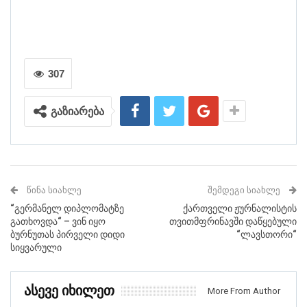
307
გაზიარება
ᲬᲘᲜᲐ ᲡᲘᲐᲮᲚᲔ
ᲨᲔᲛᲓᲔᲒᲘ ᲡᲘᲐᲮᲚᲔ
“გერმანელ დიპლომატზე
ქართველი ჟურნალისტის
გათხოვდა“ – ვინ იყო
თვითმფრინავში დაწყებული
ბურნუთას პირველი დიდი
“ლავსთორი“
სიყვარული
Ასევე Იხილეთ
More From Author