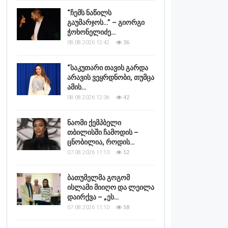
“ჩემს ნაწილს
გაუმარჯოს…” – გიორგი
ჭოხონელიძე…
08.08.2026 12:42
36
“საკუთარი თავის გარდა
არავის ვეყრდნობი, თუმცა
ამის…
08.08.2026 12:36
42
ნაომი ქემპბელი
თბილისში ჩამოდის –
ცნობილია, როდის…
07.08.2026 11:13
52
ბათუმელმა გოგომ
ისლამი მიიღო და ლეილა
დაირქვა – „ეს…
07.08.2026 11:10
58