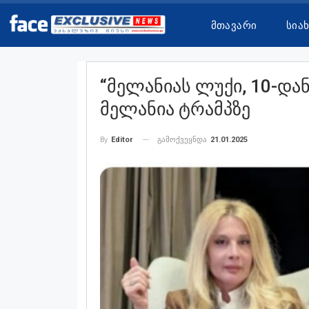
Მთავარი
Სია
“მელანიას Ლუქი, 10-Დან
Მელანია Ტრამპზე
გამოქვეყნდა
21.01.2025
By
Editor