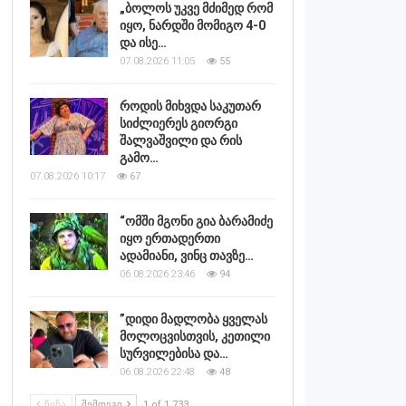
„ბოლოს უკვე მძიმედ რომ
იყო, ნარდში მომიგო 4-0
და ისე…
07.08.2026 11:05
55
როდის მიხვდა საკუთარ
სიძლიერეს გიორგი
შალვაშვილი და რის
გამო…
07.08.2026 10:17
67
“ომში მგონი გია ბარამიძე
იყო ერთადერთი
ადამიანი, ვინც თავზე…
06.08.2026 23:46
94
”დიდი მადლობა ყველას
მოლოცვისთვის, კეთილი
სურვილებისა და…
06.08.2026 22:48
48
ᲬᲘᲜᲐ
ᲨᲔᲛᲓᲔᲒᲘ
1 of 1,733