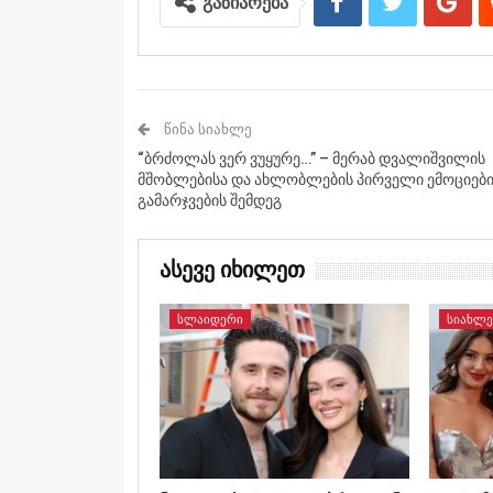
გაზიარება
ᲬᲘᲜᲐ ᲡᲘᲐᲮᲚᲔ
“ბრძოლას ვერ ვუყურე…” – მერაბ დვალიშვილის
მშობლებისა და ახლობლების პირველი ემოციებ
გამარჯვების შემდეგ
Ასევე Იხილეთ
ᲡᲚᲐᲘᲓᲔᲠᲘ
ᲡᲘᲐᲮᲚᲔ