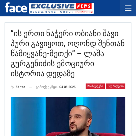
“ის Ერთი Ნაჭერი Ობიანი Შავი
Პური Გავიყოთ, Ოღონდ Შენთან
Წამიყვანე-Მეთქი” – Ლაშა
Გურგენიძის Ემოციური
Ისტორია Დედაზე
ᲡᲘᲐᲮᲚᲔᲔᲑᲘ
ᲡᲚᲐᲘᲓᲔᲠᲘ
გამოქვეყნდა
04.03.2025
By
Editor