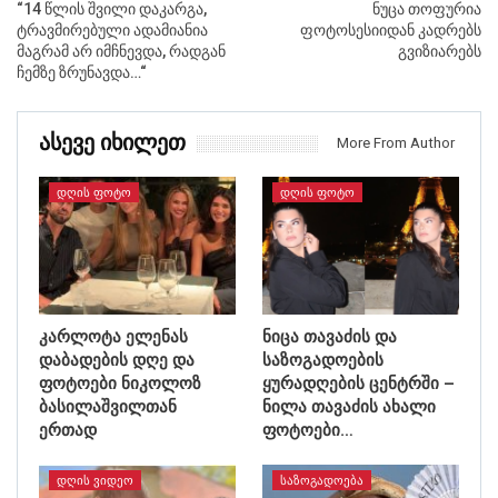
“14 წლის შვილი დაკარგა,
ნუცა თოფურია
ტრავმირებული ადამიანია
ფოტოსესიიდან კადრებს
მაგრამ არ იმჩნევდა, რადგან
გვიზიარებს
ჩემზე ზრუნავდა…“
Ასევე Იხილეთ
More From Author
ᲓᲦᲘᲡ ᲤᲝᲢᲝ
ᲓᲦᲘᲡ ᲤᲝᲢᲝ
კარლოტა ელენას
ნიცა თავაძის და
დაბადების დღე და
საზოგადოების
ფოტოები ნიკოლოზ
ყურადღების ცენტრში –
ბასილაშვილთან
ნილა თავაძის ახალი
ერთად
ფოტოები…
ᲓᲦᲘᲡ ᲕᲘᲓᲔᲝ
ᲡᲐᲖᲝᲒᲐᲓᲝᲔᲑᲐ