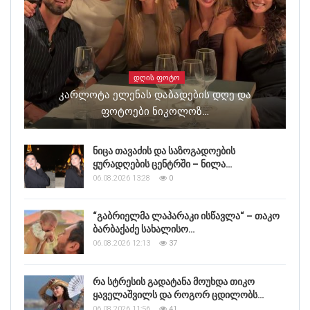
ᲓᲦᲘᲡ ᲤᲝᲢᲝ
Კარლოტა Ელენას Დაბადების Დღე Და
Ფოტოები Ნიკოლოზ…
ნიცა თავაძის და საზოგადოების
ყურადღების ცენტრში – ნილა…
06.08.2026 13:28
0
“გაბრიელმა ლაპარაკი ისწავლა“ – თაკო
ბარბაქაძე სახალისო…
06.08.2026 12:13
37
რა სტრესის გადატანა მოუხდა თიკო
ყაველაშვილს და როგორ ცდილობს…
06.08.2026 11:56
41