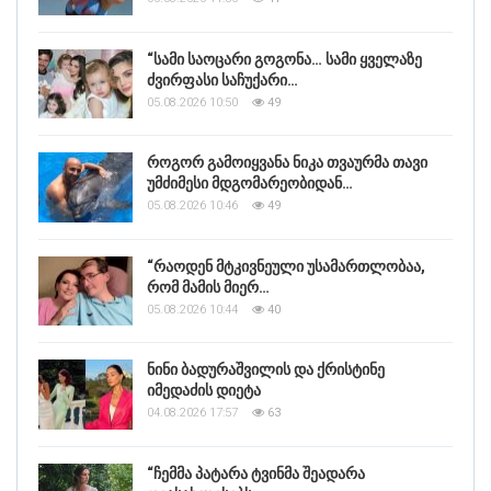
“სამი საოცარი გოგონა… სამი ყველაზე
ძვირფასი საჩუქარი…
05.08.2026 10:50
49
როგორ გამოიყვანა ნიკა თვაურმა თავი
უმძიმესი მდგომარეობიდან…
05.08.2026 10:46
49
“რაოდენ მტკივნეული უსამართლობაა,
რომ მამის მიერ…
05.08.2026 10:44
40
ნინი ბადურაშვილის და ქრისტინე
იმედაძის დიეტა
04.08.2026 17:57
63
“ჩემმა პატარა ტვინმა შეადარა