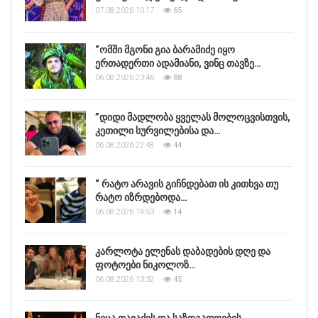
07.08.2026 10:17
65
“ომში მგონი გია ბარამიძე იყო
ერთადერთი ადამიანი, ვინც თავზე…
06.08.2026 23:46
88
”დიდი მადლობა ყველას მოლოცვისთვის,
კეთილი სურვილებისა და…
06.08.2026 22:48
44
“ რატო არავის გიჩნდებათ ის კითხვა თუ
რატო იზრდებოდა…
06.08.2026 19:53
14
კარლოტა ელენას დაბადების დღე და
ფოტოები ნიკოლოზ…
06.08.2026 13:32
45