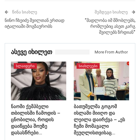
ᲬᲘᲜᲐ ᲡᲘᲐᲮᲚᲔ
ᲨᲔᲛᲓᲔᲒᲘ ᲡᲘᲐᲮᲚᲔ
ნინო ჩხეიძე შვილთან ერთად
“მადლობა იმ მშობლებს,
იტალიაში მოგზაურობს
რომლებიც ასეთ კარგ
შვილებს ზრდიან“
Ასევე Იხილეთ
More From Author
ᲡᲚᲐᲘᲓᲔᲠᲘ
ᲡᲘᲐᲮᲚᲔᲔᲑᲘ
ნაომი ქემპბელი
ბათუმელმა გოგომ
თბილისში ჩამოდის –
ისლამი მიიღო და
ცნობილია, როდის
ლეილა დაირქვა – „ეს
დაიწყება შოუზე
ჩემი მომავალი
დასასწრები…
მეუღლისთვისაც…