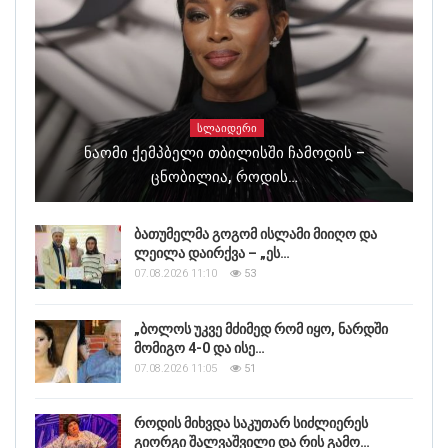
ᲡᲚᲐᲘᲓᲔᲠᲘ
Ნაომი Ქემპბელი Თბილისში Ჩამოდის –
Ცნობილია, Როდის…
ბათუმელმა გოგომ ისლამი მიიღო და
ლეილა დაირქვა – „ეს…
07.08.2026 11:10
53
„ბოლოს უკვე მძიმედ რომ იყო, ნარდში
მომიგო 4-0 და ისე…
07.08.2026 11:05
51
როდის მიხვდა საკუთარ სიძლიერეს
გიორგი შალვაშვილი და რის გამო…