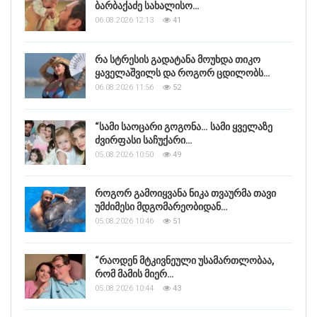
ბარბაქაძე სახალისო…
06.08.2026 12:13
41
რა სტრესის გადატანა მოუხდა თიკო
ყაველაშვილს და როგორ ცდილობს…
06.08.2026 11:56
52
“სამი საოცარი გოგონა… სამი ყველაზე
ძვირფასი საჩუქარი…
05.08.2026 10:50
49
როგორ გამოიყვანა ნიკა თვაურმა თავი
უმძიმესი მდგომარეობიდან…
05.08.2026 10:46
51
“რაოდენ მტკივნეული უსამართლობაა,
რომ მამის მიერ…
05.08.2026 10:44
43