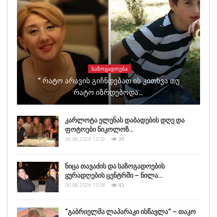
ᲡᲐᲖᲝᲒᲐᲓᲝᲔᲑᲐ
“ Რატო Არავის Გიჩნდებათ Ის Კითხვა Თუ
Რატო Იზრდებოდა…
კარლოტა ელენას დაბადების დღე და
ფოტოები ნიკოლოზ…
06.08.2026 13:32
39
ნიცა თავაძის და საზოგადოების
ყურადღების ცენტრში – ნილა…
06.08.2026 13:28
43
“გაბრიელმა ლაპარაკი ისწავლა“ – თაკო