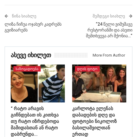
ᲬᲘᲜᲐ ᲡᲘᲐᲮᲚᲔ
ᲨᲔᲛᲓᲔᲒᲘ ᲡᲘᲐᲮᲚᲔ
ლიზა ჩიჩუა ოჯახურ კადრებს
“24 წელი ვიმუშავე
გვიზიარებს
რესტორანში და ასეთი
შემთხვევა არ მქონია…“
Ასევე Იხილეთ
More From Author
ᲡᲐᲖᲝᲒᲐᲓᲝᲔᲑᲐ
ᲓᲦᲘᲡ ᲤᲝᲢᲝ
“ რატო არავის
კარლოტა ელენას
გიჩნდებათ ის კითხვა
დაბადების დღე და
თუ რატო იზრდებოდა
ფოტოები ნიკოლოზ
მამიდასთან ან რატო
ბასილაშვილთან
დაბრუნდა…
ერთად