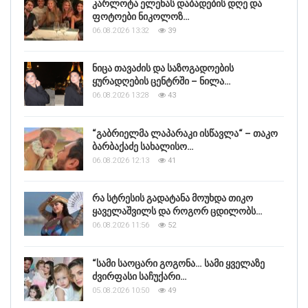
კარლოტა ელენას დაბადების დღე და
ფოტოები ნიკოლოზ…
06.08.2026 13:32
39
ნიცა თავაძის და საზოგადოების
ყურადღების ცენტრში – ნილა…
06.08.2026 13:28
43
“გაბრიელმა ლაპარაკი ისწავლა“ – თაკო
ბარბაქაძე სახალისო…
06.08.2026 12:13
41
რა სტრესის გადატანა მოუხდა თიკო
ყაველაშვილს და როგორ ცდილობს…
06.08.2026 11:56
52
“სამი საოცარი გოგონა… სამი ყველაზე
ძვირფასი საჩუქარი…
05.08.2026 10:50
49