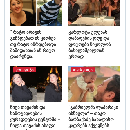
“ რატო არავის
კარლოტა ელენას
გიჩნდებათ ის კითხვა
დაბადების დღე და
თუ რატო იზრდებოდა
ფოტოები ნიკოლოზ
მამიდასთან ან რატო
ბასილაშვილთან
დაბრუნდა…
ერთად
ᲓᲦᲘᲡ ᲤᲝᲢᲝ
ᲓᲦᲘᲡ ᲕᲘᲓᲔᲝ
ნიცა თავაძის და
“გაბრიელმა ლაპარაკი
საზოგადოების
ისწავლა“ – თაკო
ყურადღების ცენტრში –
ბარბაქაძე სახალისო
ნილა თავაძის ახალი
კადრებს აქვეყნებს