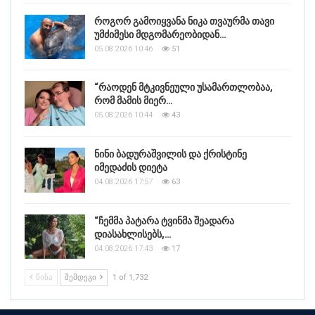
როგორ გამოიყვანა ნიკა თვაურმა თავი
უმძიმესი მდგომარეობიდან…
05.08.2026 10:46
51
“რაოდენ მტკივნეული უსამართლობაა,
რომ მამის მიერ…
05.08.2026 10:44
43
ნინი ბადურაშვილის და ქრისტინე
იმედაძის დიეტა
04.08.2026 17:57
63
“ჩემმა პატარა ტვინმა შეადარა
დიასახლისებს,…
04.08.2026 17:43
17
ᲬᲘᲜᲐ
ᲨᲔᲛᲓᲔᲒᲘ
1 of 1,732