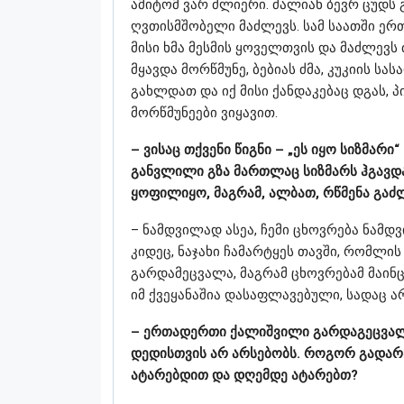
ამიტომ ვარ ძლიერი. ძალიან ბევრ ცუდს 
ღვთისმშობელი მაძლევს. სამ საათში ერ
მისი ხმა მესმის ყოველთვის და მაძლევს 
მყავდა მორწმუნე, ბებიას ძმა, კუკიის ს
გახლდათ და იქ მისი ქანდაკებაც დგას, პ
მორწმუნეები ვიყავით.
– ვისაც თქვენი წიგნი – „ეს იყო სიზმარი
განვლილი გზა მართლაც სიზმარს ჰგავდა
ყოფილიყო, მაგრამ, ალბათ, რწმენა გაძ
– ნამდვილად ასეა, ჩემი ცხოვრება ნამდ
კიდეც, ნაჯახი ჩამარტყეს თავში, რომლი
გარდამეცვალა, მაგრამ ცხოვრებამ მაინც
იმ ქვეყანაშია დასაფლავებული, სადაც ა
– ერთადერთი ქალიშვილი გარდაგეცვალა
დედისთვის არ არსებობს. როგორ გადა
ატარებდით და დღემდე ატარებთ?