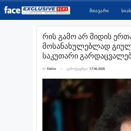
Მთავარი
Სია
Რის Გამო Არ Მიდის Ერ
Მოსანახულებლად Გიული
Საკუთარი Გარდაცვალე
გამოქვეყნდა
17.06.2025
By
Editor