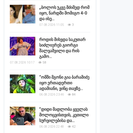
„ბოლოს უკვე მძიმედ რომ
იყო, ნარდში მომიგო 4-0
და ისე…
07.08.2026 11:05
3
როდის მიხვდა საკუთარ
სიძლიერეს გიორგი
შალვაშვილი და რის
გამო…
07.08.2026 10:17
58
“ომში მგონი გია ბარამიძე
იყო ერთადერთი
ადამიანი, ვინც თავზე…
06.08.2026 23:46
84
”დიდი მადლობა ყველას
მოლოცვისთვის, კეთილი
სურვილებისა და…
06.08.2026 22:48
42