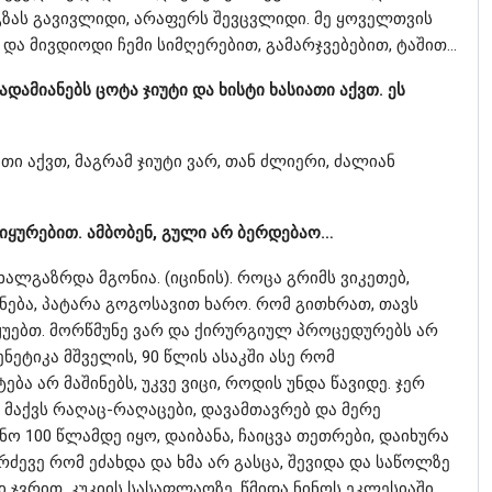
 გზას გავივლიდი, არაფერს შევცვლიდი. მე ყოველთვის
 და მივდიოდი ჩემი სიმღერებით, გამარჯვებებით, ტაშით…
დამიანებს ცოტა ჯიუტი და ხისტი ხასიათი აქვთ. ეს
ი აქვთ, მაგრამ ჯიუტი ვარ, თან ძლიერი, ძალიან
ოიყურებით. ამბობენ, გული არ ბერდებაო…
ხალგაზრდა მგონია. (იცინის). როცა გრიმს ვიკეთებ,
ბნება, პატარა გოგოსავით ხარო. რომ გითხრათ, თავს
უებთ. მორწმუნე ვარ და ქირურგიულ პროცედურებს არ
ენეტიკა მშველის, 90 წლის ასაკში ასე რომ
ება არ მაშინებს, უკვე ვიცი, როდის უნდა წავიდე. ჯერ
 მაქვს რაღაც-რაღაცები, დავამთავრებ და მერე
ინო 100 წლამდე იყო, დაიბანა, ჩაიცვა თეთრები, დაიხურა
რძევე რომ ეძახდა და ხმა არ გასცა, შევიდა და საწოლზე
 ჯვრით. კუკიის სასაფლაოზე, წმიდა ნინოს ეკლესიაში