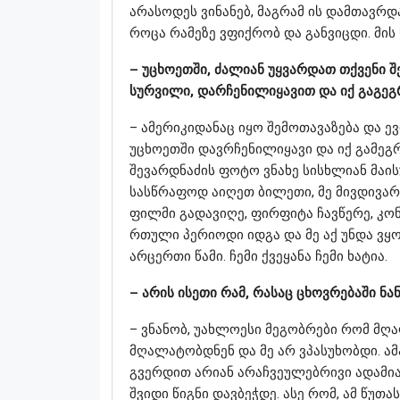
არასოდეს ვინანებ, მაგრამ ის დამთავრდა
როცა რამეზე ვფიქრობ და განვიცდი. მის
– უცხოეთში, ძალიან უყვარდათ თქვენი შ
სურვილი, დარჩენილიყავით და იქ გაგე
– ამერიკიდანაც იყო შემოთავაზება და ე
უცხოეთში დავრჩენილიყავი და იქ გამეგრ
შევარდნაძის ფოტო ვნახე სისხლიან მაის
სასწრაფოდ აიღეთ ბილეთი, მე მივდივარ 
ფილმი გადავიღე, ფირფიტა ჩავწერე, კონც
რთული პერიოდი იდგა და მე აქ უნდა ვყ
არცერთი წამი. ჩემი ქვეყანა ჩემი ხატია.
– არის ისეთი რამ, რასაც ცხოვრებაში ნ
– ვნანობ, უახლოესი მეგობრები რომ მღა
მღალატობდნენ და მე არ ვპასუხობდი. ამა
გვერდით არიან არაჩვეულებრივი ადამია
შვიდი წიგნი დავბეჭდე. ასე რომ, ამ წუთ