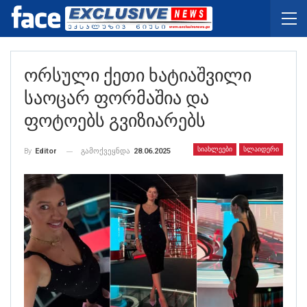
Ორსული Ქეთი Ხატიაშვილი
Საოცარ Ფორმაშია Და
Ფოტოებს Გვიზიარებს
ᲡᲘᲐᲮᲚᲔᲔᲑᲘ
ᲡᲚᲐᲘᲓᲔᲠᲘ
გამოქვეყნდა
28.06.2025
By
Editor