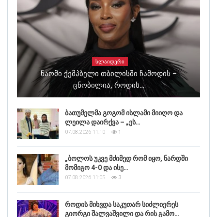
ᲡᲚᲐᲘᲓᲔᲠᲘ
Ნაომი Ქემპბელი Თბილისში Ჩამოდის –
Ცნობილია, Როდის…
ბათუმელმა გოგომ ისლამი მიიღო და
ლეილა დაირქვა – „ეს…
07.08.2026 11:10
1
„ბოლოს უკვე მძიმედ რომ იყო, ნარდში
მომიგო 4-0 და ისე…
07.08.2026 11:05
3
როდის მიხვდა საკუთარ სიძლიერეს
გიორგი შალვაშვილი და რის გამო…