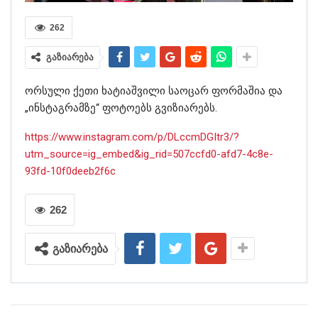
262
გაზიარება
ორსული ქეთი ხატიაშვილი საოცარ ფორმაშია და
„ინსტაგრამზე“ ფოტოებს გვიზიარებს.
https://www.instagram.com/p/DLccmDGItr3/?
utm_source=ig_embed&ig_rid=507ccfd0-afd7-4c8e-
93fd-10f0deeb2f6c
262
გაზიარება