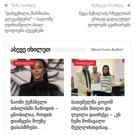
ᲬᲘᲜᲐ ᲡᲘᲐᲮᲚᲔ
ᲨᲔᲛᲓᲔᲒᲘ ᲡᲘᲐᲮᲚᲔ
“დახვეწილი, შარმიანი,
ნუცა ბუზალაძე რჩეულთან
ელეგანტური“ – სალომე
ერთად გადაღებულ
ღვინიაშვილი ახალ
ფოტოებს გვიზიარებს
ფოტოებს აქვეყნებს
Ასევე Იხილეთ
More From Author
ᲡᲚᲐᲘᲓᲔᲠᲘ
ᲡᲘᲐᲮᲚᲔᲔᲑᲘ
ნაომი ქემპბელი
ბათუმელმა გოგომ
თბილისში ჩამოდის –
ისლამი მიიღო და
ცნობილია, როდის
ლეილა დაირქვა – „ეს
დაიწყება შოუზე
ჩემი მომავალი
დასასწრები…
მეუღლისთვისაც…