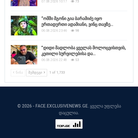
07.08.2026 10:17
73
“ომში მგონი გია ბარამიძე იყო
ერთადერთი ადამიანი, ვინც თავზე…
06.08.2026 23:46
98
”დიდი მადლობა ყველას მოლოცვისთვის,
კეთილი სურვილებისა და…
06.08.2026 22:48
53
ᲬᲘᲜᲐ
ᲨᲔᲛᲓᲔᲒᲘ
1 of 1,733
© 2026 - FACE.EXCLUSIVENEWS.GE. ყველა უფლება
დაცულია.