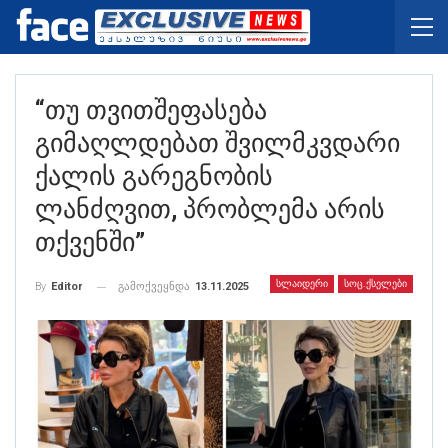
“თუ Თვითშეფასება
Გიმაღლდებათ Შვილმკვდარი
Ქალის Გარეგნობის
Ლანძღვით, Პრობლემა Არის
Თქვენში”
ᲡᲚᲐᲘᲓᲔᲠᲘ
ᲡᲝᲪ.ᲥᲡᲔᲚᲔᲑᲘ
გამოქვეყნდა
13.11.2025
By
Editor