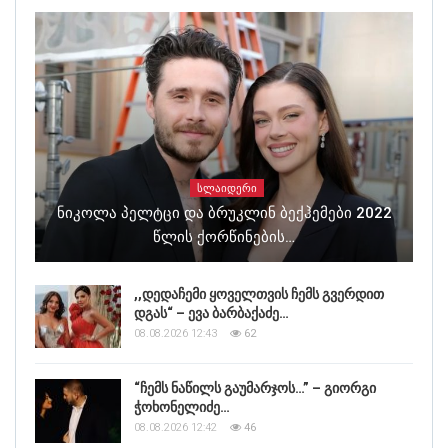
ᲡᲚᲐᲘᲓᲔᲠᲘ
Ნიკოლა Პელტცი Და Ბრუკლინ Ბექჰემები 2022
Წლის Ქორწინების…
,,დედაჩემი ყოველთვის ჩემს გვერდით
დგას“ – ევა ბარბაქაძე…
08.08.2026 12:43
62
“ჩემს ნაწილს გაუმარჯოს…” – გიორგი
ჭოხონელიძე…
08.08.2026 12:42
46