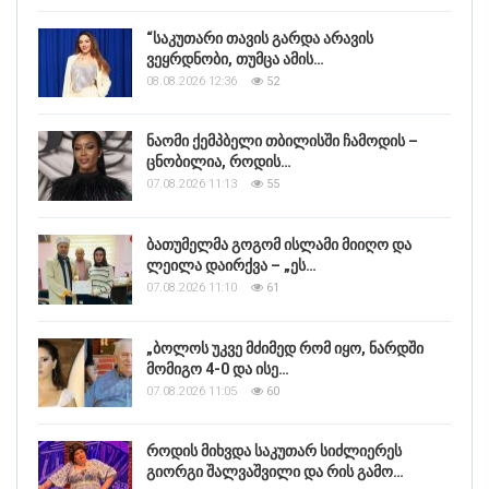
“საკუთარი თავის გარდა არავის
ვეყრდნობი, თუმცა ამის…
08.08.2026 12:36
52
ნაომი ქემპბელი თბილისში ჩამოდის –
ცნობილია, როდის…
07.08.2026 11:13
55
ბათუმელმა გოგომ ისლამი მიიღო და
ლეილა დაირქვა – „ეს…
07.08.2026 11:10
61
„ბოლოს უკვე მძიმედ რომ იყო, ნარდში
მომიგო 4-0 და ისე…
07.08.2026 11:05
60
როდის მიხვდა საკუთარ სიძლიერეს
გიორგი შალვაშვილი და რის გამო…