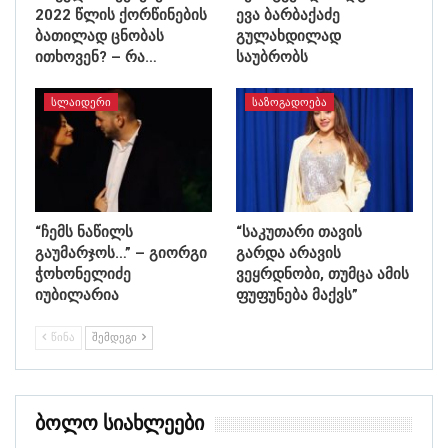
2022 წლის ქორწინების
ევა ბარბაქაძე
ბათილად ცნობას
გულახდილად
ითხოვენ? – რა…
საუბრობს
ᲡᲚᲐᲘᲓᲔᲠᲘ
ᲡᲐᲖᲝᲒᲐᲓᲝᲔᲑᲐ
“ჩემს ნაწილს
“საკუთარი თავის
გაუმარჯოს…” – გიორგი
გარდა არავის
ჭოხონელიძე
ვეყრდნობი, თუმცა ამის
იუბილარია
ფუფუნება მაქვს”
ᲬᲘᲜᲐ
ᲨᲔᲛᲓᲔᲒᲘ
Ბოლო Სიახლეები