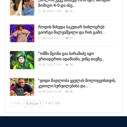
მომიგო 4-0 და ისე…
07.08.2026 11:05
55
როდის მიხვდა საკუთარ სიძლიერეს
გიორგი შალვაშვილი და რის გამო…
07.08.2026 10:17
67
“ომში მგონი გია ბარამიძე იყო
ერთადერთი ადამიანი, ვინც თავზე…
06.08.2026 23:46
94
”დიდი მადლობა ყველას მოლოცვისთვის,
კეთილი სურვილებისა და…
06.08.2026 22:48
48
ᲬᲘᲜᲐ
ᲨᲔᲛᲓᲔᲒᲘ
1 of 1,733