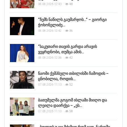
08.08.2026 12:43
48
“ჩემს ნაწილს გაუმარჯოს…” – გიორგი
ჭოხონელიძე…
08.08.2026 12:42
36
“საკუთარი თავის გარდა არავის
ვეყრდნობი, თუმცა ამის…
08.08.2026 12:36
42
ნაომი ქემპბელი თბილისში ჩამოდის –
ცნობილია, როდის…
07.08.2026 11:13
52
ბათუმელმა გოგომ ისლამი მიიღო და
ლეილა დაირქვა – „ეს…
07.08.2026 11:10
58
„ბოლოს უკვე მძიმედ რომ იყო, ნარდში