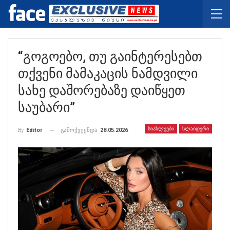
“გოგოებო, Თუ Გაინტერესებთ
Თქვენი Მამაკაცის Ნამდვილი
Სახე Დაშორებაზე Დაიწყეთ
Საუბარი”
ᲡᲘᲐᲮᲚᲔᲔᲑᲘ
ᲡᲚᲐᲘᲓᲔᲠᲘ
გამოქვეყნდა
28.05.2026
By
Editor